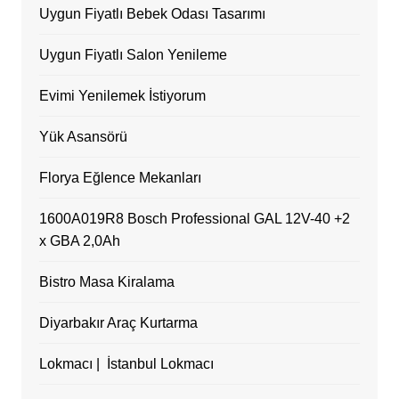
Uygun Fiyatlı Bebek Odası Tasarımı
Uygun Fiyatlı Salon Yenileme
Evimi Yenilemek İstiyorum
Yük Asansörü
Florya Eğlence Mekanları
1600A019R8 Bosch Professional GAL 12V-40 +2
x GBA 2,0Ah
Bistro Masa Kiralama
Diyarbakır Araç Kurtarma
Lokmacı | İstanbul Lokmacı