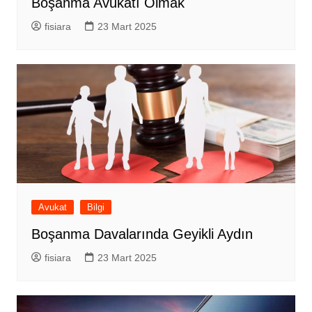
Boşanma Avukatı Olmak
fisiara
23 Mart 2025
Avukat
Bilgi
Boşanma Davalarında Geyikli Aydın
fisiara
23 Mart 2025