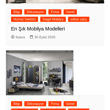
Bilgi
Dekorasyon
Firma
Genel
Hizmet Sektörü
İnegöl Mobilya
online satış
En Şık Mobilya Modelleri
fisiara
30 Eylül 2025
Bilgi
Dekorasyon
Firma
Genel