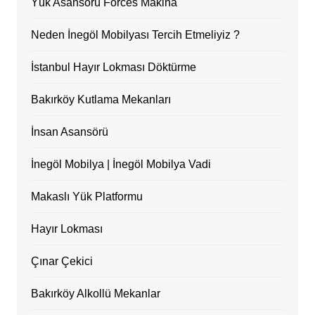
Yük Asansörü Forces Makina
Neden İnegöl Mobilyası Tercih Etmeliyiz ?
İstanbul Hayır Lokması Döktürme
Bakırköy Kutlama Mekanları
İnsan Asansörü
İnegöl Mobilya | İnegöl Mobilya Vadi
Makaslı Yük Platformu
Hayır Lokması
Çınar Çekici
Bakırköy Alkollü Mekanlar