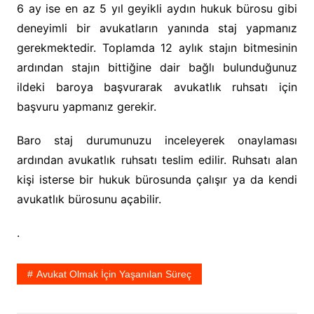
6 ay ise en az 5 yıl geyikli aydın hukuk bürosu gibi
deneyimli bir avukatların yanında staj yapmanız
gerekmektedir. Toplamda 12 aylık stajın bitmesinin
ardından stajın bittiğine dair bağlı bulunduğunuz
ildeki baroya başvurarak avukatlık ruhsatı için
başvuru yapmanız gerekir.
Baro staj durumunuzu inceleyerek onaylaması
ardından avukatlık ruhsatı teslim edilir. Ruhsatı alan
kişi isterse bir hukuk bürosunda çalışır ya da kendi
avukatlık bürosunu açabilir.
.
Avukat Olmak İçin Yaşanılan Süreç