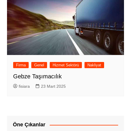
Firma
Genel
Hizmet Sektörü
Nakliyat
Gebze Taşımacılık
fisiara
23 Mart 2025
Öne Çıkanlar