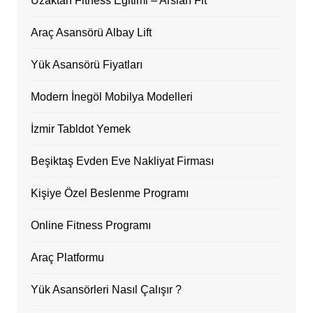
Uzaktan Fitness Eğitimi – Arslan Fit
Araç Asansörü Albay Lift
Yük Asansörü Fiyatları
Modern İnegöl Mobilya Modelleri
İzmir Tabldot Yemek
Beşiktaş Evden Eve Nakliyat Firması
Kişiye Özel Beslenme Programı
Online Fitness Programı
Araç Platformu
Yük Asansörleri Nasıl Çalışır ?