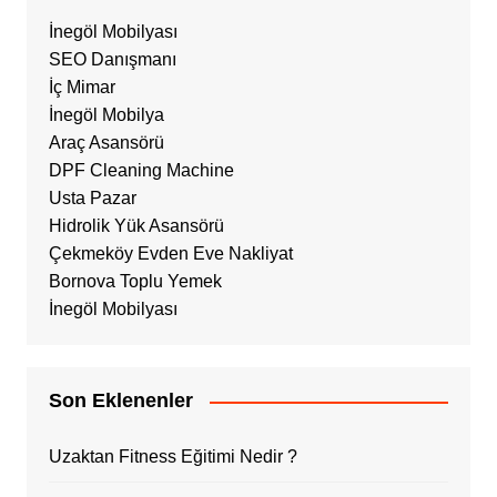
İnegöl Mobilyası
SEO Danışmanı
İç Mimar
İnegöl Mobilya
Araç Asansörü
DPF Cleaning Machine
Usta Pazar
Hidrolik Yük Asansörü
Çekmeköy Evden Eve Nakliyat
Bornova Toplu Yemek
İnegöl Mobilyası
Son Eklenenler
Uzaktan Fitness Eğitimi Nedir ?