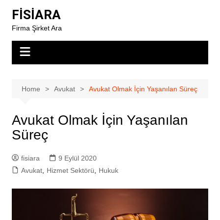
Skip
FİSİARA
to
Firma Şirket Ara
content
Home
Avukat
Avukat Olmak İçin Yaşanılan Süreç
Avukat Olmak İçin Yaşanılan
Süreç
fisiara
9 Eylül 2020
Avukat
,
Hizmet Sektörü
,
Hukuk