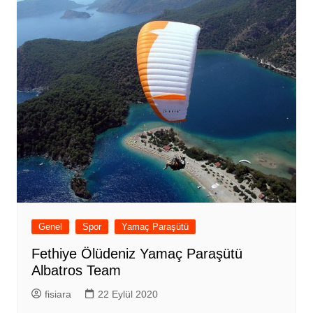
Genel
Spor
Yamaç Paraşütü
Fethiye Ölüdeniz Yamaç Paraşütü
Albatros Team
fisiara
22 Eylül 2020