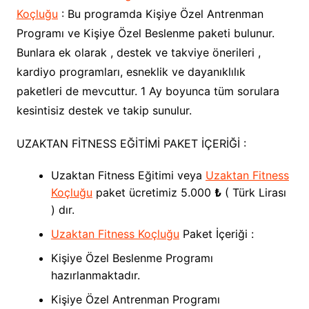
Koçluğu
: Bu programda Kişiye Özel Antrenman
Programı ve Kişiye Özel Beslenme paketi bulunur.
Bunlara ek olarak , destek ve takviye önerileri ,
kardiyo programları, esneklik ve dayanıklılık
paketleri de mevcuttur. 1 Ay boyunca tüm sorulara
kesintisiz destek ve takip sunulur.
UZAKTAN FİTNESS EĞİTİMİ PAKET İÇERİĞİ :
Uzaktan Fitness Eğitimi veya
Uzaktan Fitness
Koçluğu
paket ücretimiz 5.000
₺
( Türk Lirası
) dır.
Uzaktan Fitness Koçluğu
Paket İçeriği :
Kişiye Özel Beslenme Programı
hazırlanmaktadır.
Kişiye Özel Antrenman Programı