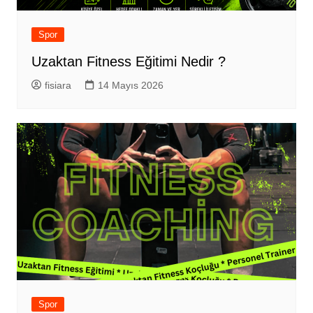
Spor
Uzaktan Fitness Eğitimi Nedir ?
fisiara
14 Mayıs 2026
Spor