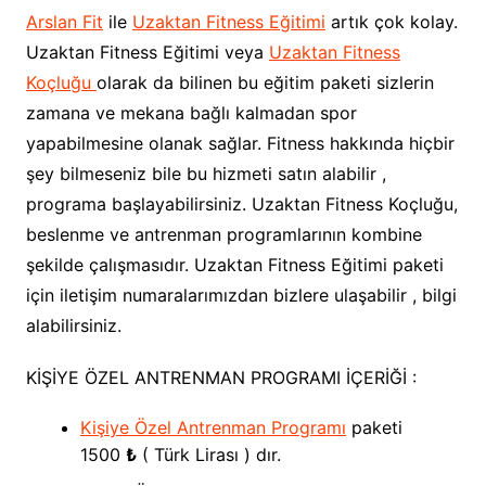
Arslan Fit
ile
Uzaktan Fitness Eğitimi
artık çok kolay.
Uzaktan Fitness Eğitimi veya
Uzaktan Fitness
Koçluğu
olarak da bilinen bu eğitim paketi sizlerin
zamana ve mekana bağlı kalmadan spor
yapabilmesine olanak sağlar. Fitness hakkında hiçbir
şey bilmeseniz bile bu hizmeti satın alabilir ,
programa başlayabilirsiniz. Uzaktan Fitness Koçluğu,
beslenme ve antrenman programlarının kombine
şekilde çalışmasıdır. Uzaktan Fitness Eğitimi paketi
için iletişim numaralarımızdan bizlere ulaşabilir , bilgi
alabilirsiniz.
KİŞİYE ÖZEL ANTRENMAN PROGRAMI İÇERİĞİ :
Kişiye Özel Antrenman Programı
paketi
1500
₺
( Türk Lirası ) dır.