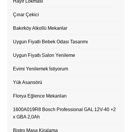
Hayır Lokması
Çınar Çekici
Bakırköy Alkollü Mekanlar
Uygun Fiyatlı Bebek Odası Tasarımı
Uygun Fiyatlı Salon Yenileme
Evimi Yenilemek İstiyorum
Yük Asansörü
Florya Eğlence Mekanları
1600A019R8 Bosch Professional GAL 12V-40 +2
x GBA 2,0Ah
Bistro Masa Kiralama