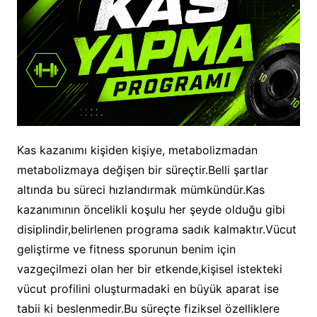
Kas kazanımı kişiden kişiye, metabolizmadan
metabolizmaya değişen bir süreçtir.Belli şartlar
altında bu süreci hızlandırmak mümkündür.Kas
kazanımının öncelikli koşulu her şeyde olduğu gibi
disiplindir,belirlenen programa sadık kalmaktır.Vücut
geliştirme ve fitness sporunun benim için
vazgeçilmezi olan her bir etkende,kişisel istekteki
vücut profilini oluşturmadaki en büyük aparat ise
tabii ki beslenmedir.Bu süreçte fiziksel özelliklere