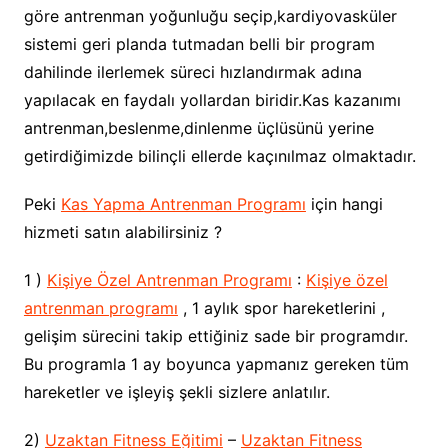
göre antrenman yoğunluğu seçip,kardiyovasküler
sistemi geri planda tutmadan belli bir program
dahilinde ilerlemek süreci hızlandırmak adına
yapılacak en faydalı yollardan biridir.Kas kazanımı
antrenman,beslenme,dinlenme üçlüsünü yerine
getirdiğimizde bilinçli ellerde kaçınılmaz olmaktadır.
Peki
Kas Yapma Antrenman Programı
için hangi
hizmeti satın alabilirsiniz ?
1 )
Kişiye Özel Antrenman Programı
:
Kişiye özel
antrenman programı
, 1 aylık spor hareketlerini ,
gelişim sürecini takip ettiğiniz sade bir programdır.
Bu programla 1 ay boyunca yapmanız gereken tüm
hareketler ve işleyiş şekli sizlere anlatılır.
2)
Uzaktan Fitness Eğitimi
–
Uzaktan Fitness