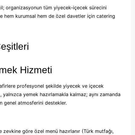
il; organizasyonun tüm yiyecek-içecek sürecini
de hem kurumsal hem de özel davetler için catering
şitleri
emek Hizmeti
afirlere profesyonel şekilde yiyecek ve içecek
t, yalnızca yemek hazırlamakla kalmaz; aynı zamanda
 genel atmosferini destekler.
ve zevkine göre özel menü hazırlanır (Türk mutfağı,