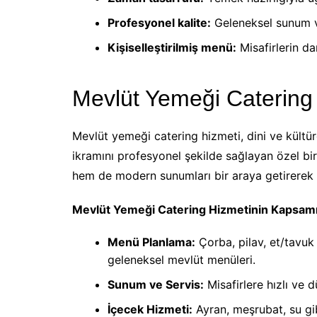
Profesyonel kalite:
Geleneksel sunum ve
Kişiselleştirilmiş menü:
Misafirlerin d
Mevlüt Yemeği Catering
Mevlüt yemeği catering hizmeti, dini ve kültür
ikramını profesyonel şekilde sağlayan özel bi
hem de modern sunumları bir araya getirerek m
Mevlüt Yemeği Catering Hizmetinin Kapsam
Menü Planlama:
Çorba, pilav, et/tavuk y
geleneksel mevlüt menüleri.
Sunum ve Servis:
Misafirlere hızlı ve 
İçecek Hizmeti:
Ayran, meşrubat, su gib