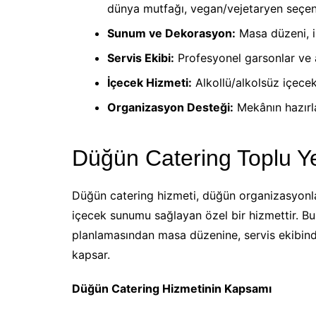
dünya mutfağı, vegan/vejetaryen seçen
Sunum ve Dekorasyon:
Masa düzeni, i
Servis Ekibi:
Profesyonel garsonlar ve aş
İçecek Hizmeti:
Alkollü/alkolsüz içecek
Organizasyon Desteği:
Mekânın hazırla
Düğün Catering Toplu Y
Düğün catering hizmeti, düğün organizasyonla
içecek sunumu sağlayan özel bir hizmettir. 
planlamasından masa düzenine, servis ekibind
kapsar.
Düğün Catering Hizmetinin Kapsamı