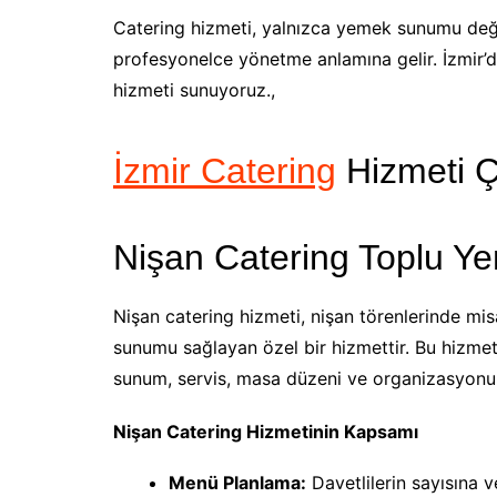
Catering hizmeti, yalnızca yemek sunumu değ
profesyonelce yönetme anlamına gelir. İzmir’
hizmeti sunuyoruz.,
İzmir Catering
Hizmeti Çe
Nişan Catering Toplu Y
Nişan catering hizmeti, nişan törenlerinde mis
sunumu sağlayan özel bir hizmettir. Bu hizme
sunum, servis, masa düzeni ve organizasyonun
Nişan Catering Hizmetinin Kapsamı
Menü Planlama:
Davetlilerin sayısına 