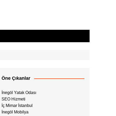
Öne Çıkanlar
İnegöl Yatak Odası
SEO Hizmeti
İç Mimar İstanbul
İnegöl Mobilya