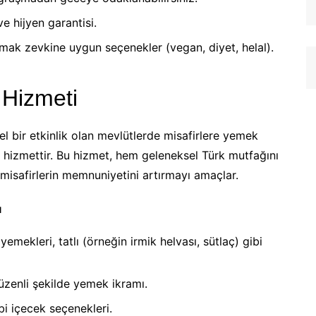
 hijyen garantisi.
amak zevkine uygun seçenekler (vegan, diyet, helal).
 Hizmeti
el bir etkinlik olan mevlütlerde misafirlere yemek
r hizmettir. Bu hizmet, hem geleneksel Türk mutfağını
isafirlerin memnuniyetini artırmayı amaçlar.
ı
emekleri, tatlı (örneğin irmik helvası, sütlaç) gibi
düzenli şekilde yemek ikramı.
i içecek seçenekleri.