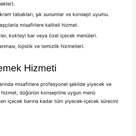
ekler).
kram tabakları, şık sunumlar ve konsept uyumu.
çılarla misafirlere kaliteli hizmet.
ler, kokteyl bar veya özel içecek menüleri.
nması, lojistik ve temizlik hizmetleri.
emek Hizmeti
rında misafirlere profesyonel şekilde yiyecek ve
Bu hizmet, düğünün konseptine uygun menü
en içecek barına kadar tüm yiyecek-içecek sürecini