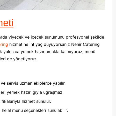
eti
larda yiyecek ve içecek sunumunu profesyonel şekilde
ring
hizmetine ihtiyaç duyuyorsanız Nehir Catering
arak yalnızca yemek hazırlamakla kalmıyoruz; menü
çleri de yönetiyoruz.
e servis uzman ekiplerce yapılır.
eri yemek hazırlığıyla uğraşmaz.
fikalarıyla hizmet sunulur.
helal menü seçenekleri sunulabilir.