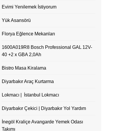
Evimi Yenilemek İstiyorum
Yük Asansörü
Florya Eğlence Mekanları
1600A019R8 Bosch Professional GAL 12V-
40 +2 x GBA 2,0Ah
Bistro Masa Kiralama
Diyarbakır Araç Kurtarma
Lokmacı | İstanbul Lokmacı
Diyarbakır Çekici | Diyarbakır Yol Yardım
İnegöl Kraliçe Avangarde Yemek Odası
Takımı