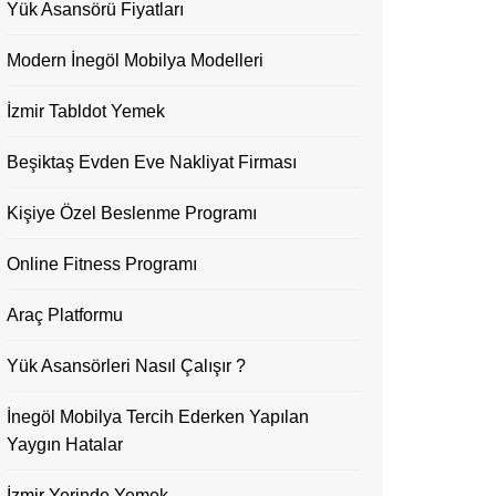
Yük Asansörü Fiyatları
Modern İnegöl Mobilya Modelleri
İzmir Tabldot Yemek
Beşiktaş Evden Eve Nakliyat Firması
Kişiye Özel Beslenme Programı
Online Fitness Programı
Araç Platformu
Yük Asansörleri Nasıl Çalışır ?
İnegöl Mobilya Tercih Ederken Yapılan
Yaygın Hatalar
İzmir Yerinde Yemek