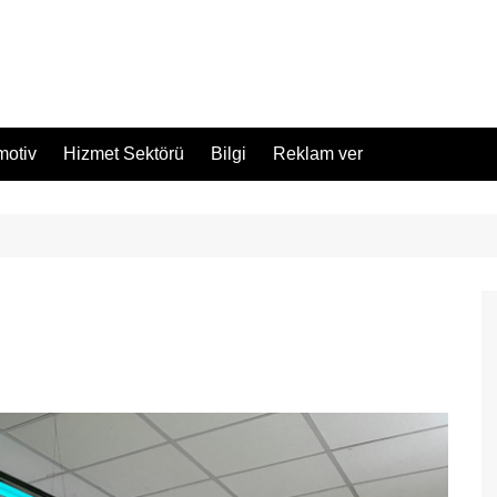
motiv
Hizmet Sektörü
Bilgi
Reklam ver