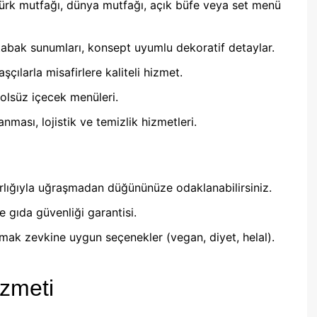
Türk mutfağı, dünya mutfağı, açık büfe veya set menü
abak sunumları, konsept uyumlu dekoratif detaylar.
çılarla misafirlere kaliteli hizmet.
kolsüz içecek menüleri.
nması, lojistik ve temizlik hizmetleri.
lığıyla uğraşmadan düğününüze odaklanabilirsiniz.
 gıda güvenliği garantisi.
amak zevkine uygun seçenekler (vegan, diyet, helal).
izmeti