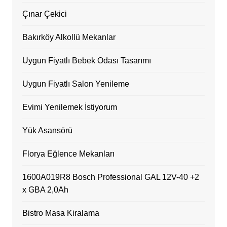
Çınar Çekici
Bakırköy Alkollü Mekanlar
Uygun Fiyatlı Bebek Odası Tasarımı
Uygun Fiyatlı Salon Yenileme
Evimi Yenilemek İstiyorum
Yük Asansörü
Florya Eğlence Mekanları
1600A019R8 Bosch Professional GAL 12V-40 +2
x GBA 2,0Ah
Bistro Masa Kiralama