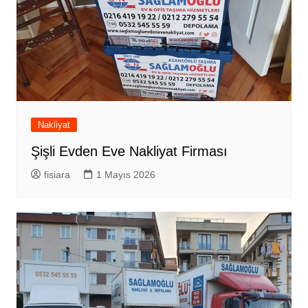
Nakliyat
Şişli Evden Eve Nakliyat Firması
fisiara
1 Mayıs 2026