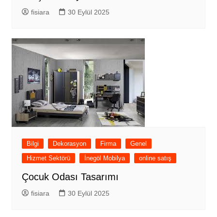
fisiara
30 Eylül 2025
Bilgi
Dekorasyon
Firma
Genel
Hizmet Sektörü
İnegöl Mobilya
online satış
Çocuk Odası Tasarımı
fisiara
30 Eylül 2025