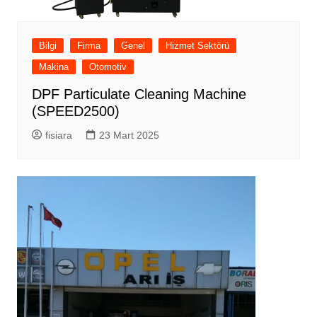
Bilgi
Firma
Genel
Hizmet Sektörü
Makina
Otomotiv
DPF Particulate Cleaning Machine
(SPEED2500)
fisiara
23 Mart 2025