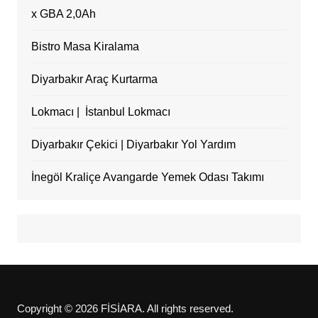
x GBA 2,0Ah
Bistro Masa Kiralama
Diyarbakır Araç Kurtarma
Lokmacı | İstanbul Lokmacı
Diyarbakır Çekici | Diyarbakır Yol Yardım
İnegöl Kraliçe Avangarde Yemek Odası Takımı
Copyright © 2026 FİSİARA. All rights reserved.