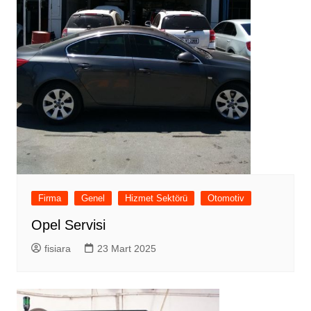
Firma
Genel
Hizmet Sektörü
Otomotiv
Opel Servisi
fisiara
23 Mart 2025