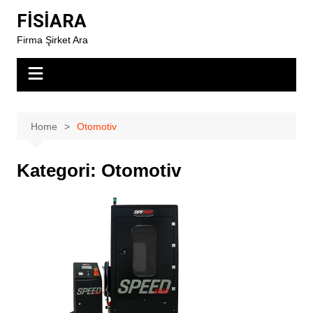
Skip
FİSİARA
to
Firma Şirket Ara
content
Home
Otomotiv
Kategori:
Otomotiv