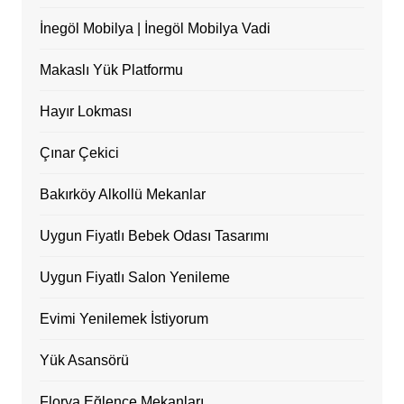
İnegöl Mobilya | İnegöl Mobilya Vadi
Makaslı Yük Platformu
Hayır Lokması
Çınar Çekici
Bakırköy Alkollü Mekanlar
Uygun Fiyatlı Bebek Odası Tasarımı
Uygun Fiyatlı Salon Yenileme
Evimi Yenilemek İstiyorum
Yük Asansörü
Florya Eğlence Mekanları