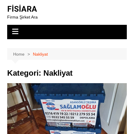
Skip
FİSİARA
to
Firma Şirket Ara
content
Home
Nakliyat
Kategori:
Nakliyat