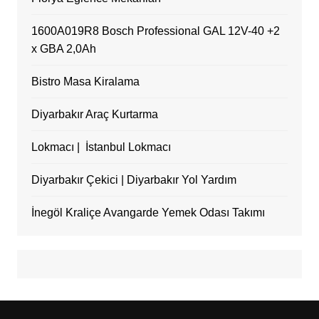
1600A019R8 Bosch Professional GAL 12V-40 +2
x GBA 2,0Ah
Bistro Masa Kiralama
Diyarbakır Araç Kurtarma
Lokmacı | İstanbul Lokmacı
Diyarbakır Çekici | Diyarbakır Yol Yardım
İnegöl Kraliçe Avangarde Yemek Odası Takımı