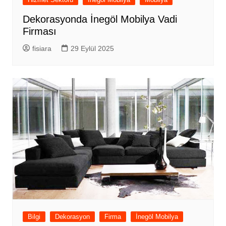
Dekorasyonda İnegöl Mobilya Vadi
Firması
fisiara
29 Eylül 2025
Bilgi
Dekorasyon
Firma
İnegöl Mobilya