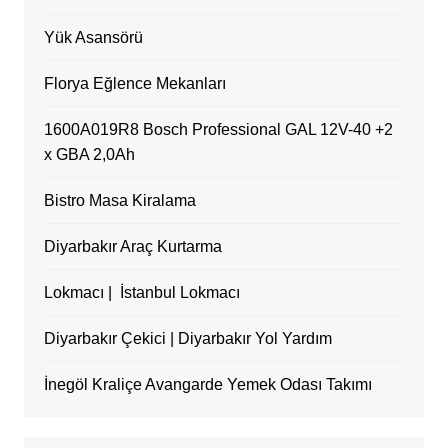
Yük Asansörü
Florya Eğlence Mekanları
1600A019R8 Bosch Professional GAL 12V-40 +2
x GBA 2,0Ah
Bistro Masa Kiralama
Diyarbakır Araç Kurtarma
Lokmacı | İstanbul Lokmacı
Diyarbakır Çekici | Diyarbakır Yol Yardım
İnegöl Kraliçe Avangarde Yemek Odası Takımı