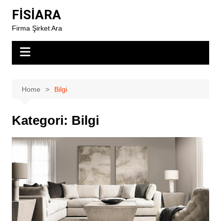
Skip
FİSİARA
to
Firma Şirket Ara
content
Home
Bilgi
Kategori:
Bilgi