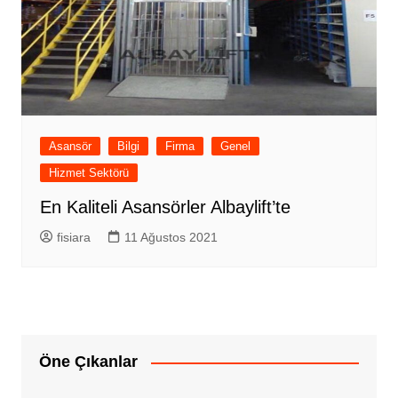
Asansör
Bilgi
Firma
Genel
Hizmet Sektörü
En Kaliteli Asansörler Albaylift’te
fisiara
11 Ağustos 2021
Öne Çıkanlar