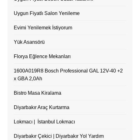
Uygun Fiyatlı Salon Yenileme
Evimi Yenilemek İstiyorum
Yük Asansörü
Florya Eğlence Mekanları
1600A019R8 Bosch Professional GAL 12V-40 +2
x GBA 2,0Ah
Bistro Masa Kiralama
Diyarbakır Araç Kurtarma
Lokmacı | İstanbul Lokmacı
Diyarbakır Çekici | Diyarbakır Yol Yardım