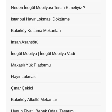
Neden İnegöl Mobilyası Tercih Etmeliyiz ?
İstanbul Hayır Lokması Döktürme
Bakırköy Kutlama Mekanları
İnsan Asansörü
İnegöl Mobilya | İnegöl Mobilya Vadi
Makaslı Yük Platformu
Hayır Lokması
Çınar Çekici
Bakırköy Alkollü Mekanlar
Uygun Fiyatlı Bebek Odası Tasarımı