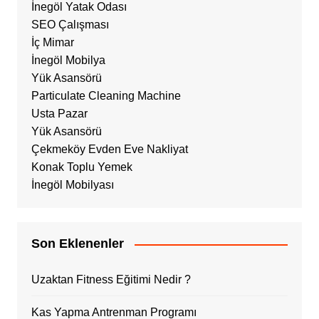
İnegöl Yatak Odası
SEO Çalışması
İç Mimar
İnegöl Mobilya
Yük Asansörü
Particulate Cleaning Machine
Usta Pazar
Yük Asansörü
Çekmeköy Evden Eve Nakliyat
Konak Toplu Yemek
İnegöl Mobilyası
Son Eklenenler
Uzaktan Fitness Eğitimi Nedir ?
Kas Yapma Antrenman Programı