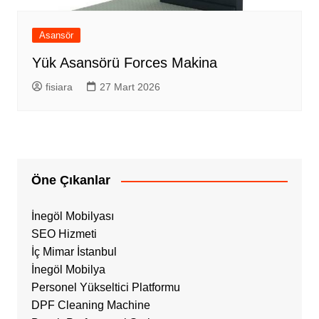
Asansör
Yük Asansörü Forces Makina
fisiara
27 Mart 2026
Öne Çıkanlar
İnegöl Mobilyası
SEO Hizmeti
İç Mimar İstanbul
İnegöl Mobilya
Personel Yükseltici Platformu
DPF Cleaning Machine