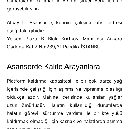
numaralarını kullanabilir ve de şirket yetkilileri ile
görüşebilirsiniz.
Albaylift Asansör şirketinin çalışma ofisi adresi
aşağıdaki gibidir:
Yelken Plaza B Blok Kurtköy Mahallesi Ankara
Caddesi Kat:2 No:289/21 Pendik/ İSTANBUL
Asansörde Kalite Arayanlara
Platform kaldırma kapasitesi ile bir çok parça yağ
içerisinde çalıştığı için aşınma ve yıpranma olasılığı
oldukça azdır. Makine içerisinde kullanılan yağlar
uzun ömürlüdür. Halatın kullanıldığı durumlarda
halatın görevi; sürtünme yardımı ile birlikte yükü
kaldırmak olmadığı için kasnak ve halatlarda aşınma