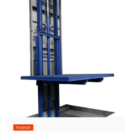
Asansör