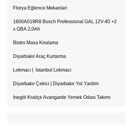
Florya Eğlence Mekanları
1600A019R8 Bosch Professional GAL 12V-40 +2
x GBA 2,0Ah
Bistro Masa Kiralama
Diyarbakır Araç Kurtarma
Lokmacı | İstanbul Lokmacı
Diyarbakır Çekici | Diyarbakır Yol Yardım
İnegöl Kraliçe Avangarde Yemek Odası Takımı