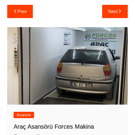
Yazı
Prev
Next
gezinmesi
Asansör
Araç Asansörü Forces Makina