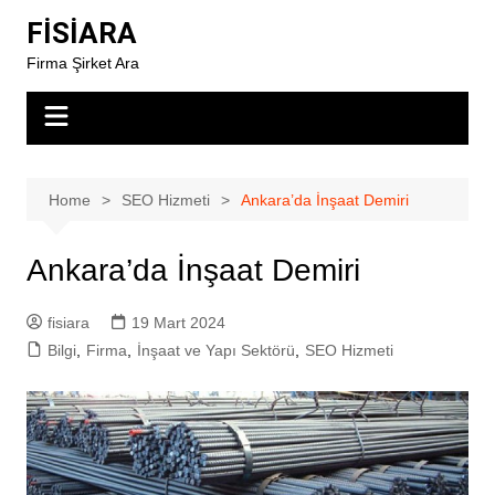
Skip
FİSİARA
to
Firma Şirket Ara
content
Home
SEO Hizmeti
Ankara’da İnşaat Demiri
Ankara’da İnşaat Demiri
fisiara
19 Mart 2024
Bilgi
,
Firma
,
İnşaat ve Yapı Sektörü
,
SEO Hizmeti