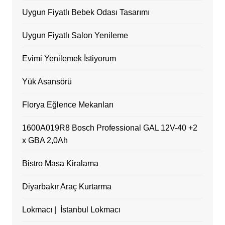
Uygun Fiyatlı Bebek Odası Tasarımı
Uygun Fiyatlı Salon Yenileme
Evimi Yenilemek İstiyorum
Yük Asansörü
Florya Eğlence Mekanları
1600A019R8 Bosch Professional GAL 12V-40 +2
x GBA 2,0Ah
Bistro Masa Kiralama
Diyarbakır Araç Kurtarma
Lokmacı | İstanbul Lokmacı