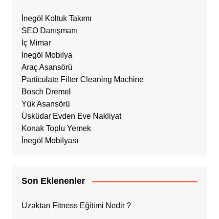
İnegöl Koltuk Takımı
SEO Danışmanı
İç Mimar
İnegöl Mobilya
Araç Asansörü
Particulate Filter Cleaning Machine
Bosch Dremel
Yük Asansörü
Üsküdar Evden Eve Nakliyat
Konak Toplu Yemek
İnegöl Mobilyası
Son Eklenenler
Uzaktan Fitness Eğitimi Nedir ?