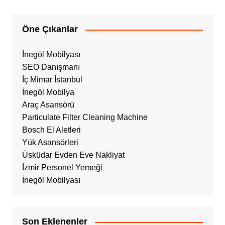
Öne Çıkanlar
İnegöl Mobilyası
SEO Danışmanı
İç Mimar İstanbul
İnegöl Mobilya
Araç Asansörü
Particulate Filter Cleaning Machine
Bosch El Aletleri
Yük Asansörleri
Üsküdar Evden Eve Nakliyat
İzmir Personel Yemeği
İnegöl Mobilyası
Son Eklenenler