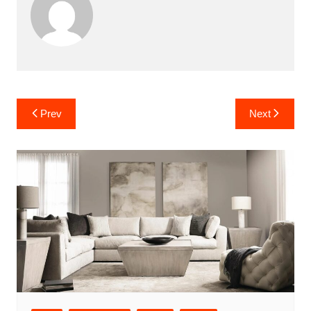
Yazı
Prev
Next
gezinmesi