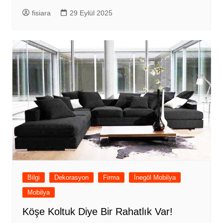
fisiara
29 Eylül 2025
Bilgi
Dekorasyon
Firma
İnegöl Mobilya
Mobilya
Köşe Koltuk Diye Bir Rahatlık Var!