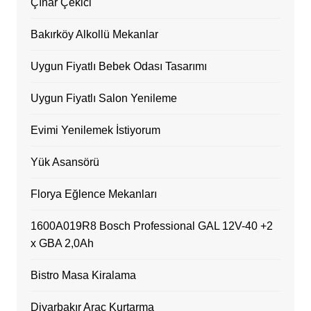
Çınar Çekici
Bakırköy Alkollü Mekanlar
Uygun Fiyatlı Bebek Odası Tasarımı
Uygun Fiyatlı Salon Yenileme
Evimi Yenilemek İstiyorum
Yük Asansörü
Florya Eğlence Mekanları
1600A019R8 Bosch Professional GAL 12V-40 +2
x GBA 2,0Ah
Bistro Masa Kiralama
Diyarbakır Araç Kurtarma