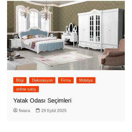
Bilgi
Dekorasyon
Firma
Mobilya
online satış
Yatak Odası Seçimleri
fisiara
29 Eylül 2025