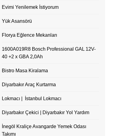
Evimi Yenilemek İstiyorum
Yük Asansörü
Florya Eğlence Mekanları
1600A019R8 Bosch Professional GAL 12V-
40 +2 x GBA 2,0Ah
Bistro Masa Kiralama
Diyarbakır Araç Kurtarma
Lokmacı | İstanbul Lokmacı
Diyarbakır Çekici | Diyarbakır Yol Yardım
İnegöl Kraliçe Avangarde Yemek Odası
Takımı