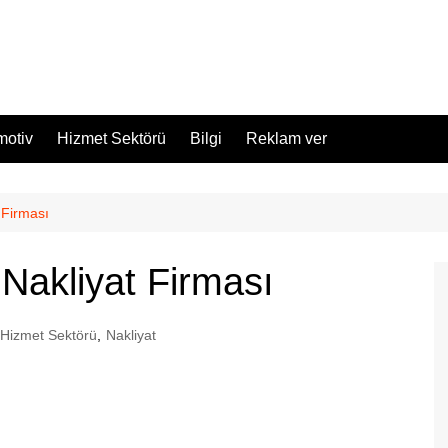
motiv
Hizmet Sektörü
Bilgi
Reklam ver
 Firması
Nakliyat Firması
Hizmet Sektörü
,
Nakliyat