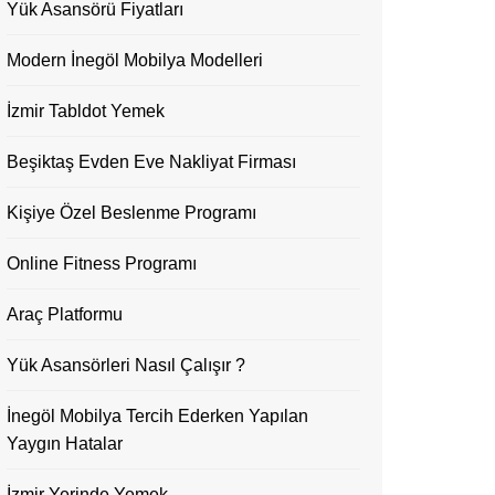
Yük Asansörü Fiyatları
Modern İnegöl Mobilya Modelleri
İzmir Tabldot Yemek
Beşiktaş Evden Eve Nakliyat Firması
Kişiye Özel Beslenme Programı
Online Fitness Programı
Araç Platformu
Yük Asansörleri Nasıl Çalışır ?
İnegöl Mobilya Tercih Ederken Yapılan
Yaygın Hatalar
İzmir Yerinde Yemek