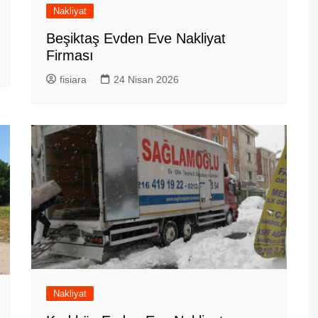
Nakliyat
Beşiktaş Evden Eve Nakliyat
Firması
fisiara
24 Nisan 2026
Nakliyat