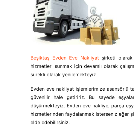
Beşiktaş Evden Eve Nakliyat
şirketi olarak 
hizmetleri sunmak için devamlı olarak çalışm
sürekli olarak yenilemekteyiz.
Evden eve nakliyat işlemlerimize asansörlü ta
güvenilir hale getiririz. Bu sayede eşyal
düşürmekteyiz. Evden eve nakliye, parça eşya
hizmetlerinden faydalanmak isterseniz eğer şirk
elde edebilirsiniz.