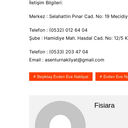
İletişim Bilgileri:
Merkez : Selahattin Pınar Cad. No: 19 Mecidiy
Telefon : (0532) 012 64 04
Şube : Hamidiye Mah. Hasdal Cad. No: 12/5 
Telefon : (0533) 203 47 04
Email : asenturnakliyat@gmail.com
Beşiktaş Evden Eve Nakliyat
Evden Eve Na
Fisiara