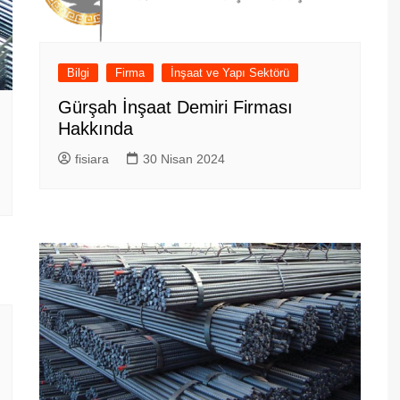
Bilgi
Firma
İnşaat ve Yapı Sektörü
Gürşah İnşaat Demiri Firması
Hakkında
fisiara
30 Nisan 2024