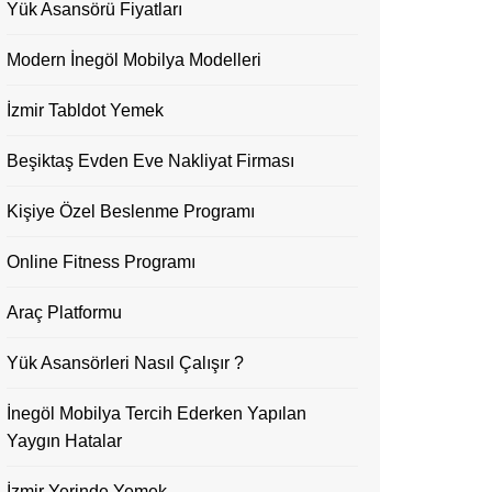
Yük Asansörü Fiyatları
Modern İnegöl Mobilya Modelleri
İzmir Tabldot Yemek
Beşiktaş Evden Eve Nakliyat Firması
Kişiye Özel Beslenme Programı
Online Fitness Programı
Araç Platformu
Yük Asansörleri Nasıl Çalışır ?
İnegöl Mobilya Tercih Ederken Yapılan
Yaygın Hatalar
İzmir Yerinde Yemek