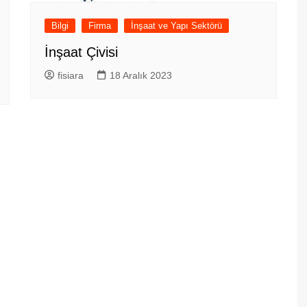
Bilgi
Firma
İnşaat ve Yapı Sektörü
İnşaat Çivisi
fisiara
18 Aralık 2023