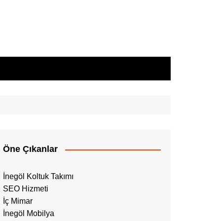
Öne Çıkanlar
İnegöl Koltuk Takımı
SEO Hizmeti
İç Mimar
İnegöl Mobilya