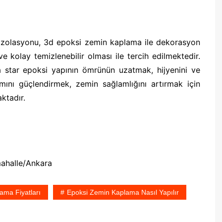
 izolasyonu, 3d epoksi zemin kaplama ile dekorasyon
e kolay temizlenebilir olması ile tercih edilmektedir.
 star epoksi yapının ömrünün uzatmak, hijyenini ve
ımını güçlendirmek, zemin sağlamlığını artırmak için
ktadır.
mahalle/Ankara
ama Fiyatları
Epoksi Zemin Kaplama Nasıl Yapılır