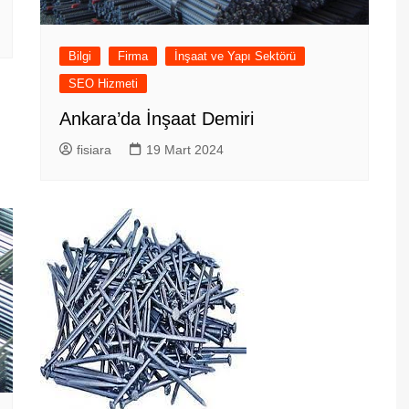
Bilgi
Firma
İnşaat ve Yapı Sektörü
SEO Hizmeti
Ankara’da İnşaat Demiri
fisiara
19 Mart 2024