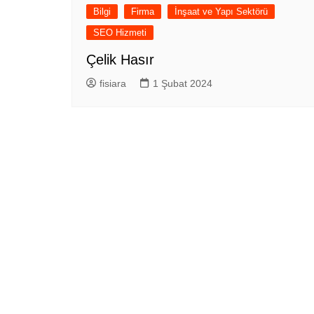
Bilgi
Firma
İnşaat ve Yapı Sektörü
SEO Hizmeti
Çelik Hasır
fisiara
1 Şubat 2024