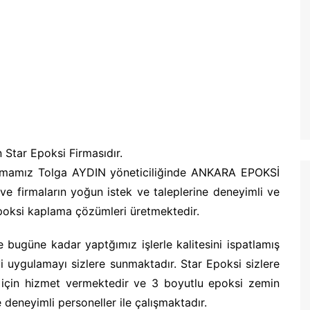
 Star Epoksi Firmasıdır.
firmamız Tolga AYDIN yöneticiliğinde ANKARA EPOKSİ
 firmaların yoğun istek ve taleplerine deneyimli ve
poksi kaplama çözümleri üretmektedir.
 bugüne kadar yaptğımız işlerle kalitesini ispatlamış
i uygulamayı sizlere sunmaktadır. Star Epoksi sizlere
k için hizmet vermektedir ve 3 boyutlu epoksi zemin
 deneyimli personeller ile çalışmaktadır.