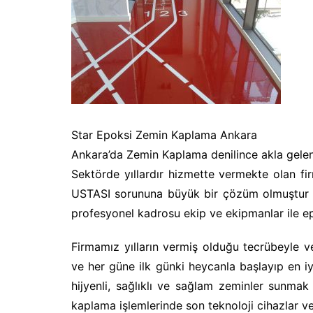
Star Epoksi Zemin Kaplama Ankara
Ankara’da Zemin Kaplama denilince akla gelen
Sektörde yıllardır hizmette vermekte olan 
USTASI sorununa büyük bir çözüm olmuştur ve
profesyonel kadrosu ekip ve ekipmanlar ile e
Firmamız yılların vermiş olduğu tecrübeyle ve
ve her güne ilk günki heycanla başlayıp en iy
hijyenli, sağlıklı ve sağlam zeminler sunma
kaplama işlemlerinde son teknoloji cihazlar ve