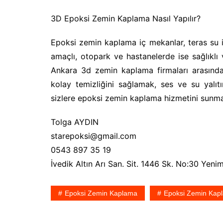
3D Epoksi Zemin Kaplama Nasıl Yapılır?
Epoksi zemin kaplama iç mekanlar, teras su
amaçlı, otopark ve hastanelerde ise sağlıklı v
Ankara 3d zemin kaplama firmaları arasında
kolay temizliğini sağlamak, ses ve su yalıt
sizlere epoksi zemin kaplama hizmetini sunma
Tolga AYDIN
starepoksi@gmail.com
0543 897 35 19
İvedik Altın Arı San. Sit. 1446 Sk. No:30 Yeni
Epoksi Zemin Kaplama
Epoksi Zemin Kapl