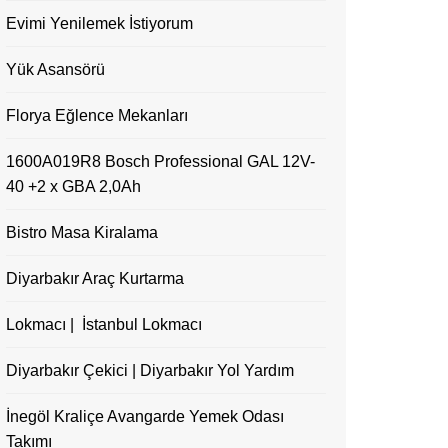
Evimi Yenilemek İstiyorum
Yük Asansörü
Florya Eğlence Mekanları
1600A019R8 Bosch Professional GAL 12V-
40 +2 x GBA 2,0Ah
Bistro Masa Kiralama
Diyarbakır Araç Kurtarma
Lokmacı | İstanbul Lokmacı
Diyarbakır Çekici | Diyarbakır Yol Yardım
İnegöl Kraliçe Avangarde Yemek Odası
Takımı