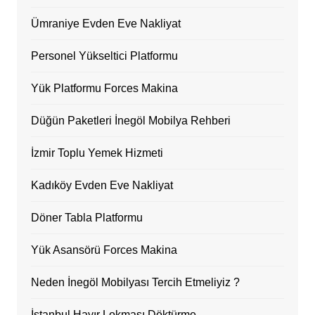
Ümraniye Evden Eve Nakliyat
Personel Yükseltici Platformu
Yük Platformu Forces Makina
Düğün Paketleri İnegöl Mobilya Rehberi
İzmir Toplu Yemek Hizmeti
Kadıköy Evden Eve Nakliyat
Döner Tabla Platformu
Yük Asansörü Forces Makina
Neden İnegöl Mobilyası Tercih Etmeliyiz ?
İstanbul Hayır Lokması Döktürme