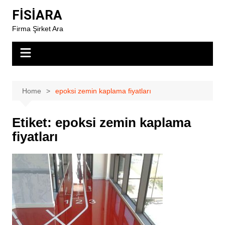
Skip
FİSİARA
to
Firma Şirket Ara
content
Home
epoksi zemin kaplama fiyatları
Etiket:
epoksi zemin kaplama
fiyatları