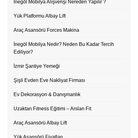
İnegöl Mobilya Alışverişi Nereden Yapılır ?
Yük Platformu Albay Lift
Araç Asansörü Forces Makina
İnegöl Mobilya Nedir? Neden Bu Kadar Tercih
Ediliyor?
İzmir Şantiye Yemeği
Şişli Evden Eve Nakliyat Firması
Ev Dekorasyon & Danışmanlık
Uzaktan Fitness Eğitimi – Arslan Fit
Araç Asansörü Albay Lift
Yük Asansörü Fiyatları