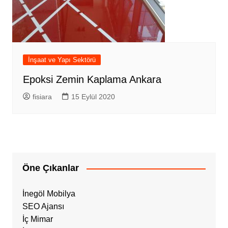
İnşaat ve Yapı Sektörü
Epoksi Zemin Kaplama Ankara
fisiara
15 Eylül 2020
Öne Çıkanlar
İnegöl Mobilya
SEO Ajansı
İç Mimar