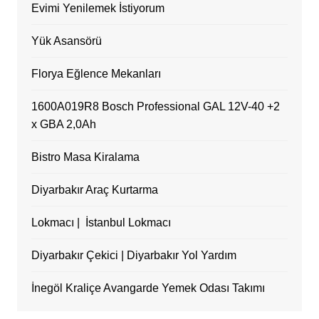
Evimi Yenilemek İstiyorum
Yük Asansörü
Florya Eğlence Mekanları
1600A019R8 Bosch Professional GAL 12V-40 +2
x GBA 2,0Ah
Bistro Masa Kiralama
Diyarbakır Araç Kurtarma
Lokmacı | İstanbul Lokmacı
Diyarbakır Çekici | Diyarbakır Yol Yardım
İnegöl Kraliçe Avangarde Yemek Odası Takımı