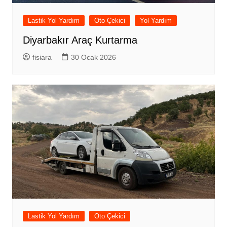
Lastik Yol Yardım
Oto Çekici
Yol Yardım
Diyarbakır Araç Kurtarma
fisiara
30 Ocak 2026
Lastik Yol Yardım
Oto Çekici