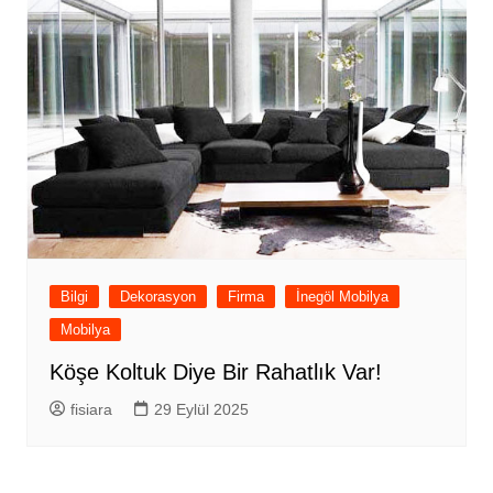
Bilgi
Dekorasyon
Firma
İnegöl Mobilya
Mobilya
Köşe Koltuk Diye Bir Rahatlık Var!
fisiara
29 Eylül 2025