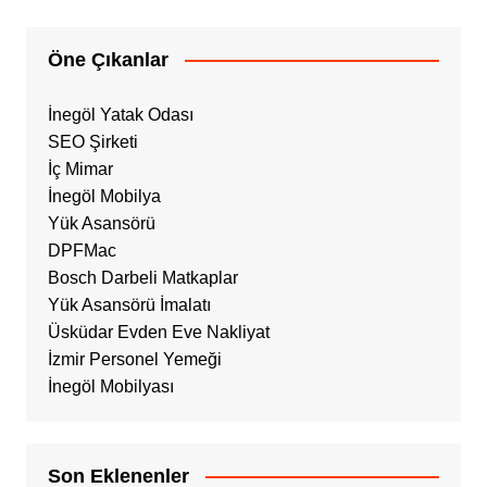
Öne Çıkanlar
İnegöl Yatak Odası
SEO Şirketi
İç Mimar
İnegöl Mobilya
Yük Asansörü
DPFMac
Bosch Darbeli Matkaplar
Yük Asansörü İmalatı
Üsküdar Evden Eve Nakliyat
İzmir Personel Yemeği
İnegöl Mobilyası
Son Eklenenler