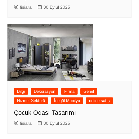
fisiara
30 Eylül 2025
Bilgi
Dekorasyon
Firma
Genel
Hizmet Sektörü
İnegöl Mobilya
online satış
Çocuk Odası Tasarımı
fisiara
30 Eylül 2025