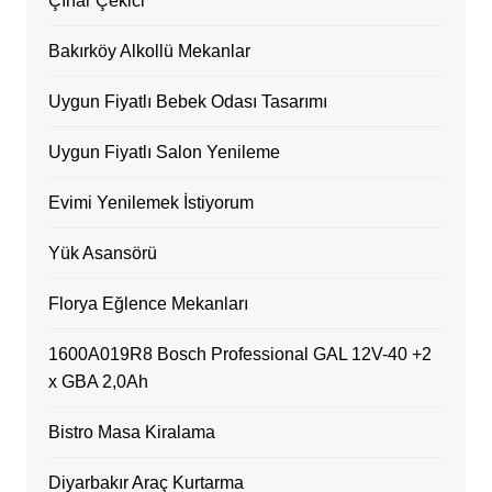
Çınar Çekici
Bakırköy Alkollü Mekanlar
Uygun Fiyatlı Bebek Odası Tasarımı
Uygun Fiyatlı Salon Yenileme
Evimi Yenilemek İstiyorum
Yük Asansörü
Florya Eğlence Mekanları
1600A019R8 Bosch Professional GAL 12V-40 +2
x GBA 2,0Ah
Bistro Masa Kiralama
Diyarbakır Araç Kurtarma