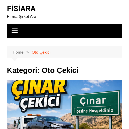
Skip
FİSİARA
to
Firma Şirket Ara
content
Home
Oto Çekici
Kategori:
Oto Çekici