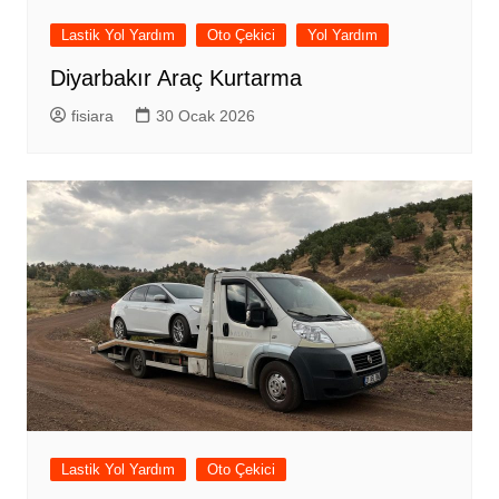
Lastik Yol Yardım
Oto Çekici
Yol Yardım
Diyarbakır Araç Kurtarma
fisiara
30 Ocak 2026
Lastik Yol Yardım
Oto Çekici