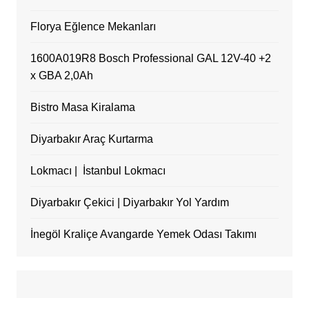
Florya Eğlence Mekanları
1600A019R8 Bosch Professional GAL 12V-40 +2
x GBA 2,0Ah
Bistro Masa Kiralama
Diyarbakır Araç Kurtarma
Lokmacı | İstanbul Lokmacı
Diyarbakır Çekici | Diyarbakır Yol Yardım
İnegöl Kraliçe Avangarde Yemek Odası Takımı