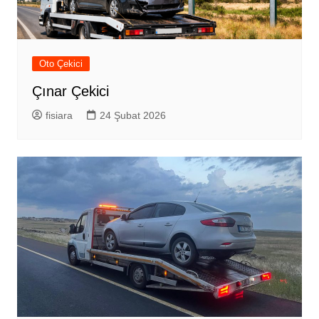
Oto Çekici
Çınar Çekici
fisiara
24 Şubat 2026