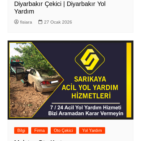
Diyarbakır Çekici | Diyarbakır Yol
Yardım
fisiara
27 Ocak 2026
Bilgi
Firma
Oto Çekici
Yol Yardım