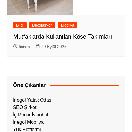
Bilgi
Dekorasyon
Mobilya
Mutfaklarda Kullanılan Köşe Takımları
fisiara
29 Eylül 2025
Öne Çıkanlar
İnegöl Yatak Odası
SEO Şirketi
İç Mimar İstanbul
İnegöl Mobilya
Yük Platformu