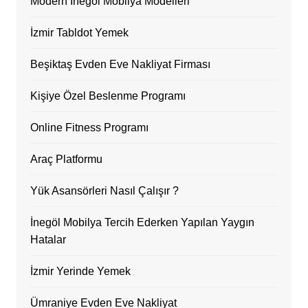
Modern İnegöl Mobilya Modelleri
İzmir Tabldot Yemek
Beşiktaş Evden Eve Nakliyat Firması
Kişiye Özel Beslenme Programı
Online Fitness Programı
Araç Platformu
Yük Asansörleri Nasıl Çalışır ?
İnegöl Mobilya Tercih Ederken Yapılan Yaygın
Hatalar
İzmir Yerinde Yemek
Ümraniye Evden Eve Nakliyat