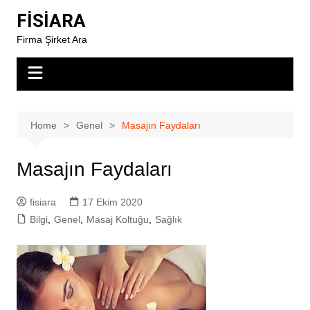
Skip
FİSİARA
to
Firma Şirket Ara
content
Home
Genel
Masajın Faydaları
Masajın Faydaları
fisiara
17 Ekim 2020
Bilgi
,
Genel
,
Masaj Koltuğu
,
Sağlık