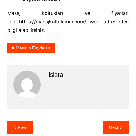
Masaj koltukları ve fiyatları
için https://masajkoltukcum.com/ web adresinden
bilgi alabilirsiniz.
Masajın Faydaları
Fisiara
Yazı
Prev
Next
gezinmesi