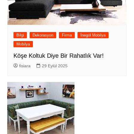
Bilgi
Dekorasyon
Firma
İnegöl Mobilya
Mobilya
Köşe Koltuk Diye Bir Rahatlık Var!
fisiara
29 Eylül 2025