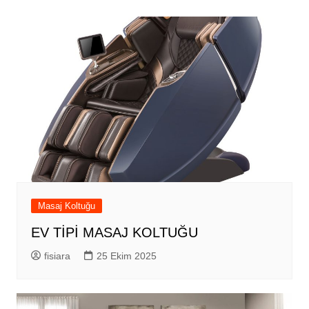
Masaj Koltuğu
EV TİPİ MASAJ KOLTUĞU
fisiara
25 Ekim 2025