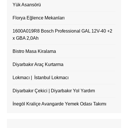
Yük Asansörü
Florya Eğlence Mekanları
1600A019R8 Bosch Professional GAL 12V-40 +2
x GBA 2,0Ah
Bistro Masa Kiralama
Diyarbakır Araç Kurtarma
Lokmacı | İstanbul Lokmacı
Diyarbakır Çekici | Diyarbakır Yol Yardım
İnegöl Kraliçe Avangarde Yemek Odası Takımı