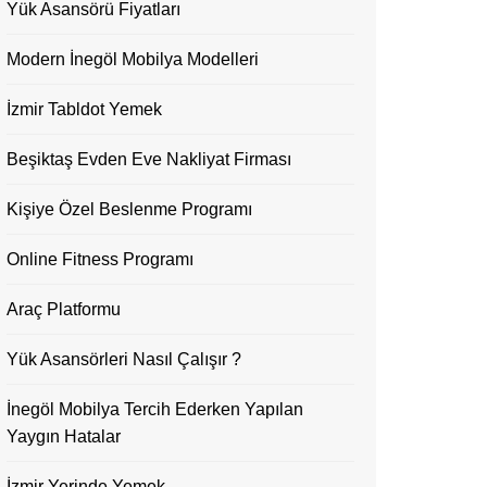
Yük Asansörü Fiyatları
Modern İnegöl Mobilya Modelleri
İzmir Tabldot Yemek
Beşiktaş Evden Eve Nakliyat Firması
Kişiye Özel Beslenme Programı
Online Fitness Programı
Araç Platformu
Yük Asansörleri Nasıl Çalışır ?
İnegöl Mobilya Tercih Ederken Yapılan
Yaygın Hatalar
İzmir Yerinde Yemek