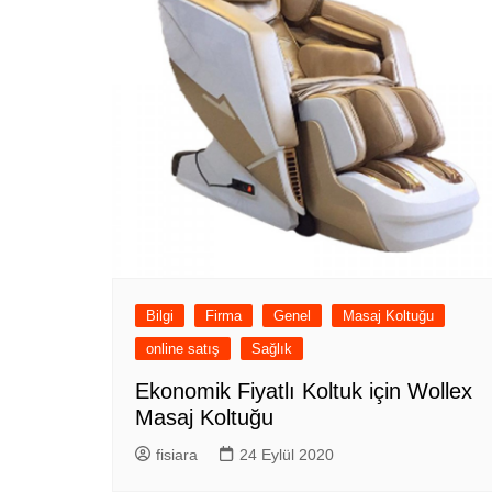
Bilgi
Firma
Genel
Masaj Koltuğu
online satış
Sağlık
Ekonomik Fiyatlı Koltuk için Wollex
Masaj Koltuğu
fisiara
24 Eylül 2020