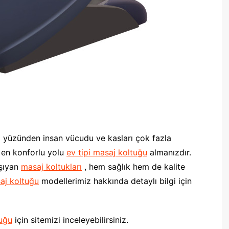
ı yüzünden insan vücudu ve kasları çok fazla
 en konforlu yolu
ev tipi masaj koltuğu
almanızdır.
aşıyan
masaj koltukları
, hem sağlık hem de kalite
aj koltuğu
modellerimiz hakkında detaylı bilgi için
uğu
için sitemizi inceleyebilirsiniz.