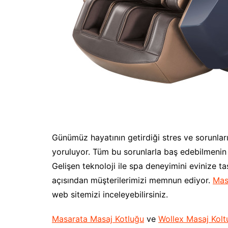
Günümüz hayatının getirdiği stres ve sorunlar
yoruluyor. Tüm bu sorunlarla baş edebilmenin
Gelişen teknoloji ile spa deneyimini evinize t
açısından müşterilerimizi memnun ediyor.
Mas
web sitemizi inceleyebilirsiniz.
Masarata Masaj Kotluğu
ve
Wollex Masaj Kolt