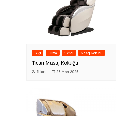
Bilgi
Firma
Genel
Masaj Koltuğu
Ticari Masaj Koltuğu
fisiara
23 Mart 2025