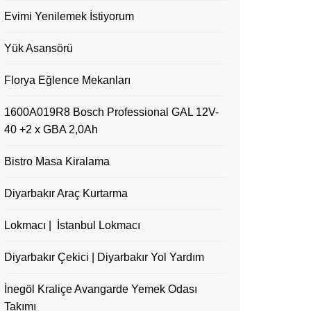
Evimi Yenilemek İstiyorum
Yük Asansörü
Florya Eğlence Mekanları
1600A019R8 Bosch Professional GAL 12V-
40 +2 x GBA 2,0Ah
Bistro Masa Kiralama
Diyarbakır Araç Kurtarma
Lokmacı | İstanbul Lokmacı
Diyarbakır Çekici | Diyarbakır Yol Yardım
İnegöl Kraliçe Avangarde Yemek Odası
Takımı