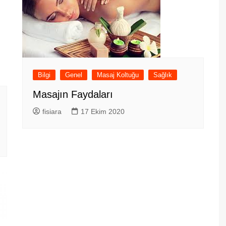
Bilgi
Genel
Masaj Koltuğu
Sağlık
Masajın Faydaları
fisiara
17 Ekim 2020