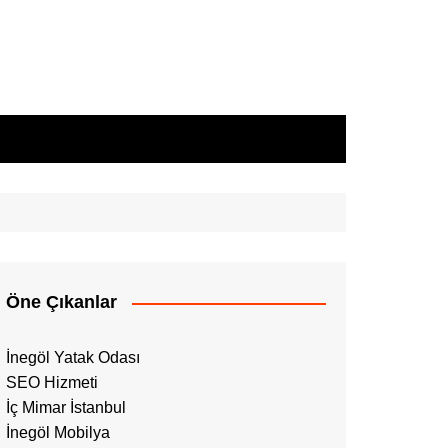
Öne Çıkanlar
İnegöl Yatak Odası
SEO Hizmeti
İç Mimar İstanbul
İnegöl Mobilya