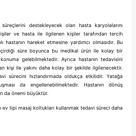
 süreçlerini destekleyecek olan hasta karyolalarını
işiler ve hasta ile ilgilenen kişiler tarafından tercih
ı hastanın hareket etmesine yardımcı olmasıdır. Bu
çirdiği süre boyunca bu medikal ürün ile kolay bir
ir konuma gelebilmektedir. Ayrıca hastanın tedavisini
kişi ile yakını daha kolay bir şekilde ilgilenecektir.
avi sürecini hızlandırmada oldukça etkilidir. Yatağa
şması da engellenebilmektedir. Hastanın dönüş
ın da önemi büyüktür.
 ev tipi masaj koltukları kullanmak tedavi süreci daha