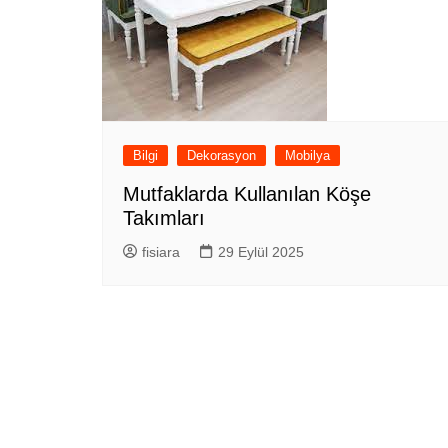
Bilgi
Dekorasyon
Mobilya
Mutfaklarda Kullanılan Köşe
Takımları
fisiara
29 Eylül 2025