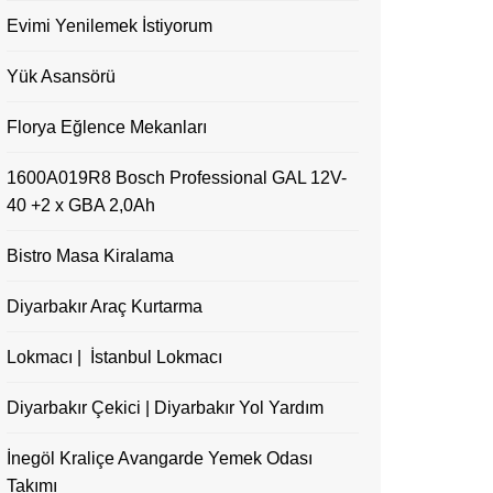
Evimi Yenilemek İstiyorum
Yük Asansörü
Florya Eğlence Mekanları
1600A019R8 Bosch Professional GAL 12V-
40 +2 x GBA 2,0Ah
Bistro Masa Kiralama
Diyarbakır Araç Kurtarma
Lokmacı | İstanbul Lokmacı
Diyarbakır Çekici | Diyarbakır Yol Yardım
İnegöl Kraliçe Avangarde Yemek Odası
Takımı