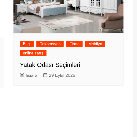
Bilgi
Dekorasyon
Firma
Mobilya
online satış
Yatak Odası Seçimleri
fisiara
29 Eylül 2025