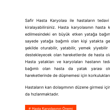
Safir Hasta Karyolası ile hastaların tedavi
kiralayabilirsiniz. Hasta karyolasının hasta k
edilmesindeki en büyük etken yatağa bağıml
sayede yatağa bağımlı olan kişi yatakta ge
şekilde oturabilir, yatabilir, yemek yiyebil
destekleyecek olan hareketlerde de hasta olan 
Hasta yatakları ve karyolaları hastanın ted
bağımlı olan hasta da yatak yarası olu
hareketlerinde de düşmemesi için korkuluklar
Hastaların kan dolaşımının düzene girmesi için
da hızlanmaktadır.
Hasta Karyolasının Önemi