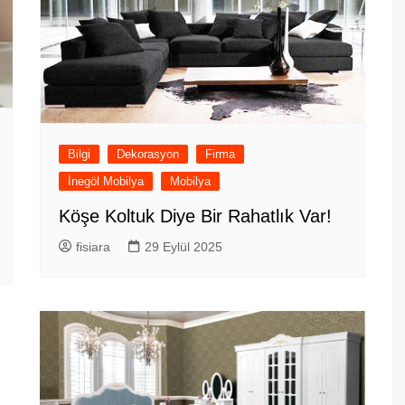
Bilgi
Dekorasyon
Firma
İnegöl Mobilya
Mobilya
Köşe Koltuk Diye Bir Rahatlık Var!
fisiara
29 Eylül 2025