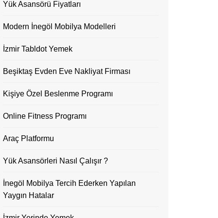
Yük Asansörü Fiyatları
Modern İnegöl Mobilya Modelleri
İzmir Tabldot Yemek
Beşiktaş Evden Eve Nakliyat Firması
Kişiye Özel Beslenme Programı
Online Fitness Programı
Araç Platformu
Yük Asansörleri Nasıl Çalışır ?
İnegöl Mobilya Tercih Ederken Yapılan
Yaygın Hatalar
İzmir Yerinde Yemek