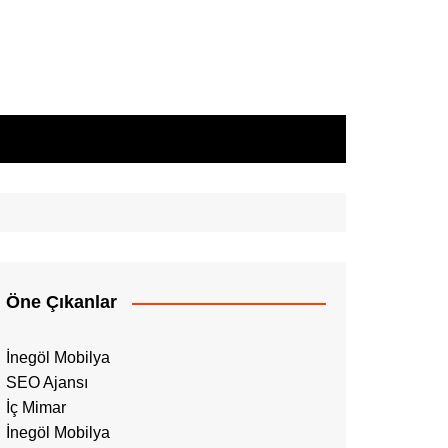
Öne Çıkanlar
İnegöl Mobilya
SEO Ajansı
İç Mimar
İnegöl Mobilya