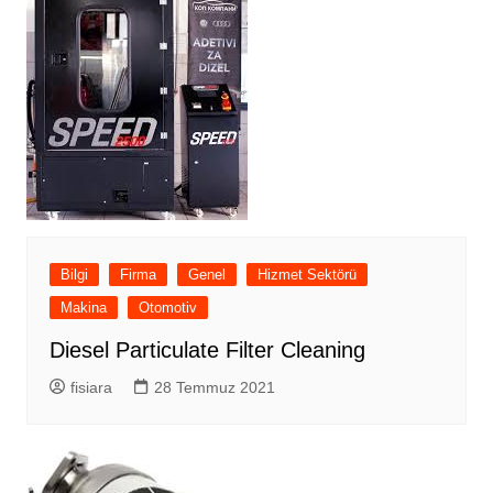
Bilgi
Firma
Genel
Hizmet Sektörü
Makina
Otomotiv
Diesel Particulate Filter Cleaning
fisiara
28 Temmuz 2021