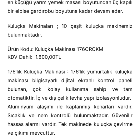
en küçüğü yarım yemek masası boyutundan üç kapılı
bir elbise gardırobu boyutuna kadar devam eder.
Kuluçka Makinaları ; 10 çeşit kuluçka makinemiz
bulunmaktadır.
Ürün Kodu: Kuluçka Makinası 176CRCKM
KDV Dahil:
1.800,00TL
176’lık Kuluçka Makinası : 176’lık yumurtalık kuluçka
makinası bilgisayarlı dijital ekranlı kontrol paneli
bulunan, çok kolay kullanıma sahip ve tam
otomatiktir. İç ve dış çelik levha yapı izolasyonludur.
Alüminyum alaşımı ile kaplanmış kenarları vardır.
Sıcaklık ve nem kontrolü bulunmaktadır. Güvenilir
hassas alarmı vardır. Tek makinede kuluçka çevirme
ve çıkımı mevcuttur.