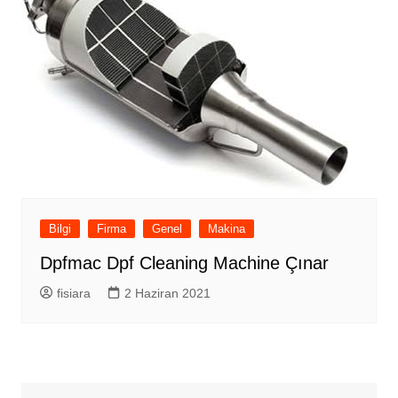
Bilgi
Firma
Genel
Makina
Dpfmac Dpf Cleaning Machine Çınar
fisiara
2 Haziran 2021