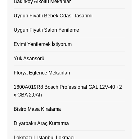
Bakırköy Alkollü Mekanlar
Uygun Fiyatlı Bebek Odası Tasarımı
Uygun Fiyatlı Salon Yenileme
Evimi Yenilemek İstiyorum
Yük Asansörü
Florya Eğlence Mekanları
1600A019R8 Bosch Professional GAL 12V-40 +2
x GBA 2,0Ah
Bistro Masa Kiralama
Diyarbakır Araç Kurtarma
Lokmacı | İstanbul Lokmacı