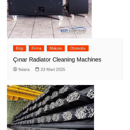
Bilgi
Firma
Makina
Otomotiv
Çınar Radiator Cleaning Machines
fisiara
23 Mart 2025