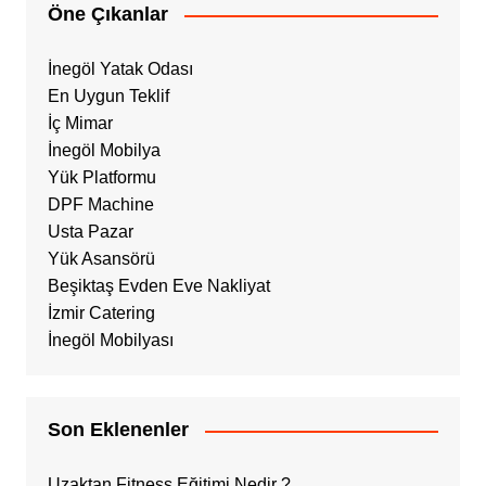
Öne Çıkanlar
İnegöl Yatak Odası
En Uygun Teklif
İç Mimar
İnegöl Mobilya
Yük Platformu
DPF Machine
Usta Pazar
Yük Asansörü
Beşiktaş Evden Eve Nakliyat
İzmir Catering
İnegöl Mobilyası
Son Eklenenler
Uzaktan Fitness Eğitimi Nedir ?