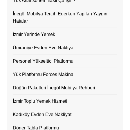
Yük Asansörleri Nasıl Çalışır ?
İnegöl Mobilya Tercih Ederken Yapılan Yaygın
Hatalar
İzmir Yerinde Yemek
Ümraniye Evden Eve Nakliyat
Personel Yükseltici Platformu
Yük Platformu Forces Makina
Düğün Paketleri İnegöl Mobilya Rehberi
İzmir Toplu Yemek Hizmeti
Kadıköy Evden Eve Nakliyat
Döner Tabla Platformu