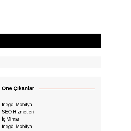
Öne Çıkanlar
İnegöl Mobilya
SEO Hizmetleri
İç Mimar
İnegöl Mobilya