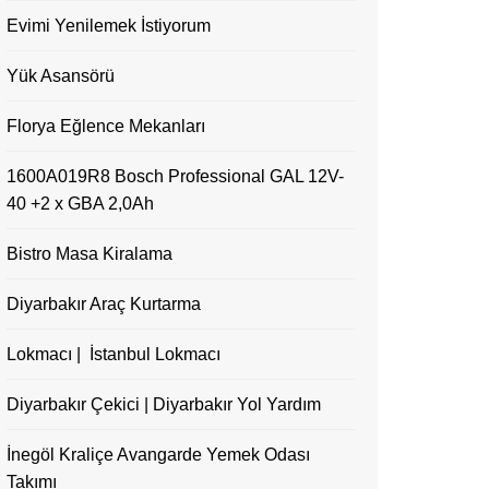
Evimi Yenilemek İstiyorum
Yük Asansörü
Florya Eğlence Mekanları
1600A019R8 Bosch Professional GAL 12V-
40 +2 x GBA 2,0Ah
Bistro Masa Kiralama
Diyarbakır Araç Kurtarma
Lokmacı | İstanbul Lokmacı
Diyarbakır Çekici | Diyarbakır Yol Yardım
İnegöl Kraliçe Avangarde Yemek Odası
Takımı