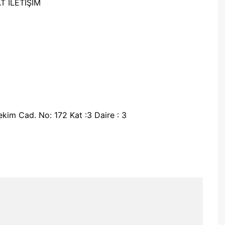
 İLETİŞİM
m Cad. No: 172 Kat :3 Daire : 3