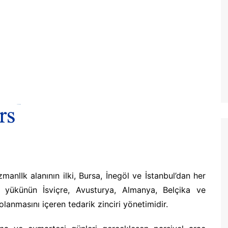
anlIk alanının ilki, Bursa, İnegöl ve İstanbul’dan her
 yükünün İsviçre, Avusturya, Almanya, Belçika ve
anmasını içeren tedarik zinciri yönetimidir.