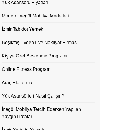
Yük Asansörü Fiyatları
Modern İnegöl Mobilya Modelleri
İzmir Tabldot Yemek
Beşiktaş Evden Eve Nakliyat Firması
Kişiye Özel Beslenme Programı
Online Fitness Programı
Araç Platformu
Yük Asansörleri Nasıl Çalışır ?
İnegöl Mobilya Tercih Ederken Yapılan
Yaygın Hatalar
İzmir Yerinde Yemek