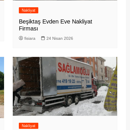
Nakliyat
Beşiktaş Evden Eve Nakliyat
Firması
fisiara
24 Nisan 2026
Nakliyat