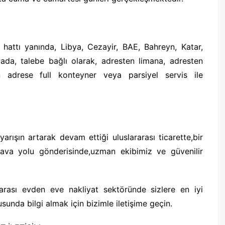
 hattı yanında, Libya, Cezayir, BAE, Bahreyn, Katar,
yada, talebe bağlı olarak, adresten limana, adresten
adrese full konteyner veya parsiyel servis ile
rışın artarak devam ettiği uluslararası ticarette,bir
ava yolu gönderisinde,uzman ekibimiz ve güvenilir
rarası evden eve nakliyat sektöründe sizlere en iyi
sunda bilgi almak için bizimle iletişime geçin.