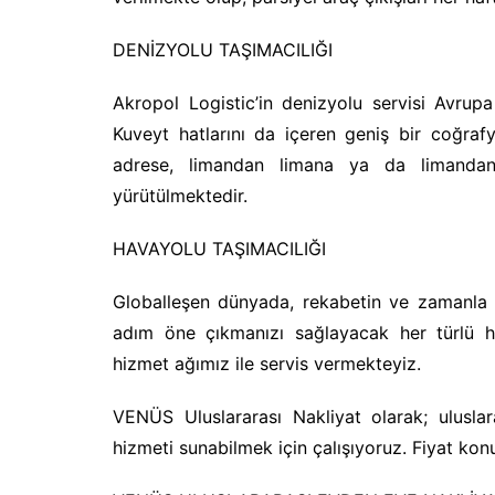
DENİZYOLU TAŞIMACILIĞI
Akropol Logistic’in denizyolu servisi Avrupa
Kuveyt hatlarını da içeren geniş bir coğraf
adrese, limandan limana ya da limandan 
yürütülmektedir.
HAVAYOLU TAŞIMACILIĞI
Globalleşen dünyada, rekabetin ve zamanla ya
adım öne çıkmanızı sağlayacak her türlü h
hizmet ağımız ile servis vermekteyiz.
VENÜS Uluslararası Nakliyat olarak; ulusla
hizmeti sunabilmek için çalışıyoruz. Fiyat konu