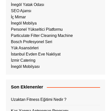
İnegöl Yatak Odası
SEO Ajansı
İç Mimar
İnegöl Mobilya
Personel Yükseltici Platformu
Particulate Filter Cleaning Machine
Bosch Profesyonel Seri
Yük Asansörleri
İstanbul Evden Eve Nakliyat
İzmir Catering
İnegöl Mobilyası
Son Eklenenler
Uzaktan Fitness Eğitimi Nedir ?
Kas Yapma Antrenman Programı