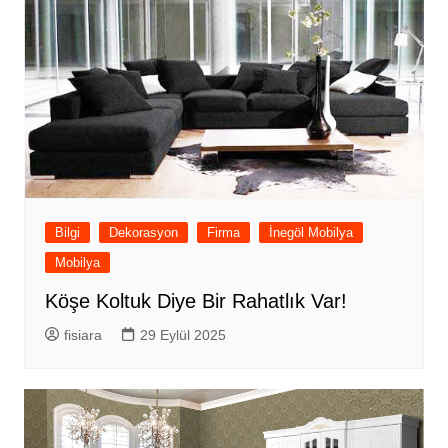
Bilgi
Dekorasyon
Firma
İnegöl Mobilya
Mobilya
Köşe Koltuk Diye Bir Rahatlık Var!
fisiara
29 Eylül 2025