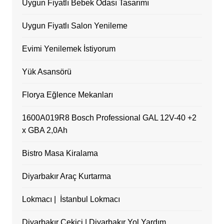
Uygun Fiyatlı Bebek Odası Tasarımı
Uygun Fiyatlı Salon Yenileme
Evimi Yenilemek İstiyorum
Yük Asansörü
Florya Eğlence Mekanları
1600A019R8 Bosch Professional GAL 12V-40 +2
x GBA 2,0Ah
Bistro Masa Kiralama
Diyarbakır Araç Kurtarma
Lokmacı | İstanbul Lokmacı
Diyarbakır Çekici | Diyarbakır Yol Yardım