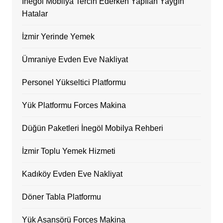
İnegöl Mobilya Tercih Ederken Yapılan Yaygın
Hatalar
İzmir Yerinde Yemek
Ümraniye Evden Eve Nakliyat
Personel Yükseltici Platformu
Yük Platformu Forces Makina
Düğün Paketleri İnegöl Mobilya Rehberi
İzmir Toplu Yemek Hizmeti
Kadıköy Evden Eve Nakliyat
Döner Tabla Platformu
Yük Asansörü Forces Makina