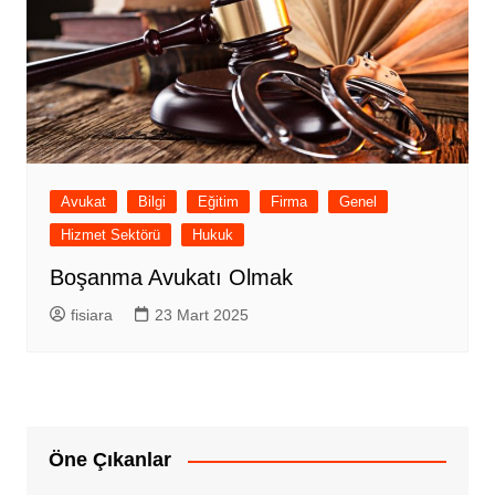
Avukat
Bilgi
Eğitim
Firma
Genel
Hizmet Sektörü
Hukuk
Boşanma Avukatı Olmak
fisiara
23 Mart 2025
Öne Çıkanlar