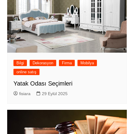
Bilgi
Dekorasyon
Firma
Mobilya
online satış
Yatak Odası Seçimleri
fisiara
29 Eylül 2025