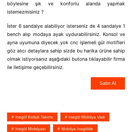
böylesine şık ve konforlu alanda yapmak
istemezmisiniz ?
İster 6 sandalye alabiliyor isterseniz de 4 sandalye 1
bench alıp modaya ayak uydurabilirsiniz. Konsol ve
ayna uyumuna diyecek yok cnc işlemeli gül motifleri
göz alıcı detaylara sahip sizde bu harika ürüne sahip
olmak istiyorsanız aşağıdaki butona tıklayabilir firma
ile iletişime geçebilirsiniz.
Satın Al
Inegöl Koltuk Takımı
Inegöl Mobilya Vadi
Inegöl Mobilyası
Mobilya Inegölde