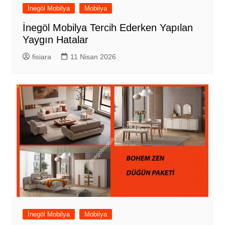
İnegöl Mobilya
Mobilya
İnegöl Mobilya Tercih Ederken Yapılan
Yaygın Hatalar
fisiara
11 Nisan 2026
İnegöl Mobilya
Mobilya