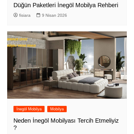
Düğün Paketleri İnegöl Mobilya Rehberi
fisiara
9 Nisan 2026
İnegöl Mobilya
Mobilya
Neden İnegöl Mobilyası Tercih Etmeliyiz
?