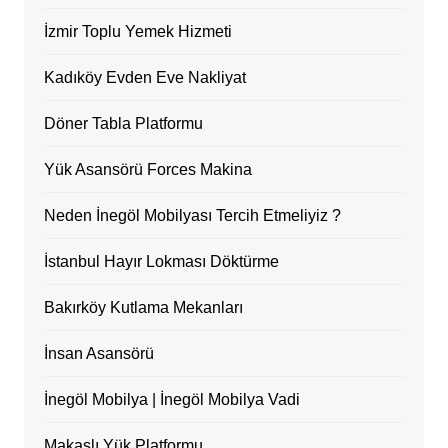
İzmir Toplu Yemek Hizmeti
Kadıköy Evden Eve Nakliyat
Döner Tabla Platformu
Yük Asansörü Forces Makina
Neden İnegöl Mobilyası Tercih Etmeliyiz ?
İstanbul Hayır Lokması Döktürme
Bakırköy Kutlama Mekanları
İnsan Asansörü
İnegöl Mobilya | İnegöl Mobilya Vadi
Makaslı Yük Platformu