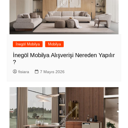
İnegöl Mobilya
Mobilya
İnegöl Mobilya Alışverişi Nereden Yapılır
?
fisiara
7 Mayıs 2026