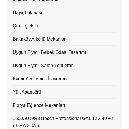
Hayır Lokması
Çınar Çekici
Bakırköy Alkollü Mekanlar
Uygun Fiyatlı Bebek Odası Tasarımı
Uygun Fiyatlı Salon Yenileme
Evimi Yenilemek İstiyorum
Yük Asansörü
Florya Eğlence Mekanları
1600A019R8 Bosch Professional GAL 12V-40 +2
x GBA 2,0Ah