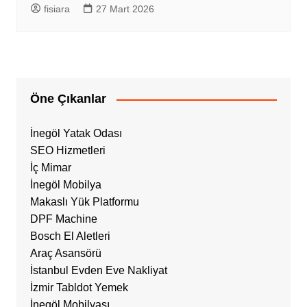
fisiara
27 Mart 2026
Öne Çıkanlar
İnegöl Yatak Odası
SEO Hizmetleri
İç Mimar
İnegöl Mobilya
Makaslı Yük Platformu
DPF Machine
Bosch El Aletleri
Araç Asansörü
İstanbul Evden Eve Nakliyat
İzmir Tabldot Yemek
İnegöl Mobilyası