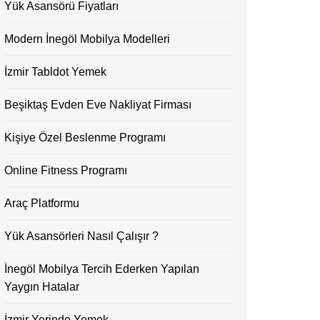
Yük Asansörü Fiyatları
Modern İnegöl Mobilya Modelleri
İzmir Tabldot Yemek
Beşiktaş Evden Eve Nakliyat Firması
Kişiye Özel Beslenme Programı
Online Fitness Programı
Araç Platformu
Yük Asansörleri Nasıl Çalışır ?
İnegöl Mobilya Tercih Ederken Yapılan
Yaygın Hatalar
İzmir Yerinde Yemek