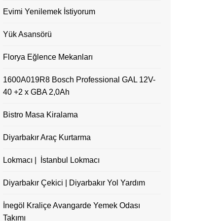
Evimi Yenilemek İstiyorum
Yük Asansörü
Florya Eğlence Mekanları
1600A019R8 Bosch Professional GAL 12V-
40 +2 x GBA 2,0Ah
Bistro Masa Kiralama
Diyarbakır Araç Kurtarma
Lokmacı | İstanbul Lokmacı
Diyarbakır Çekici | Diyarbakır Yol Yardım
İnegöl Kraliçe Avangarde Yemek Odası
Takımı