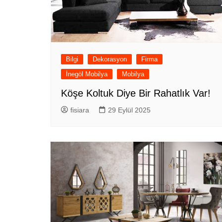
Bilgi
Dekorasyon
Firma
İnegöl Mobilya
Mobilya
Köşe Koltuk Diye Bir Rahatlık Var!
fisiara
29 Eylül 2025