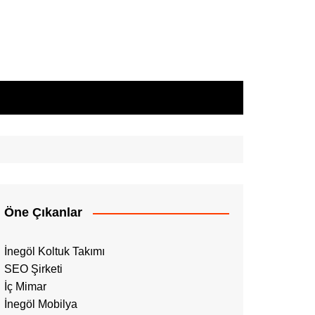
Öne Çıkanlar
İnegöl Koltuk Takımı
SEO Şirketi
İç Mimar
İnegöl Mobilya