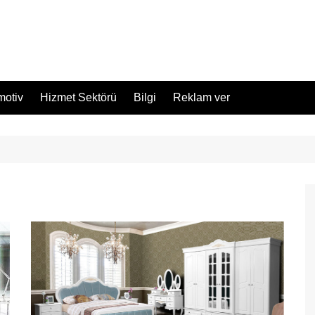
motiv
Hizmet Sektörü
Bilgi
Reklam ver