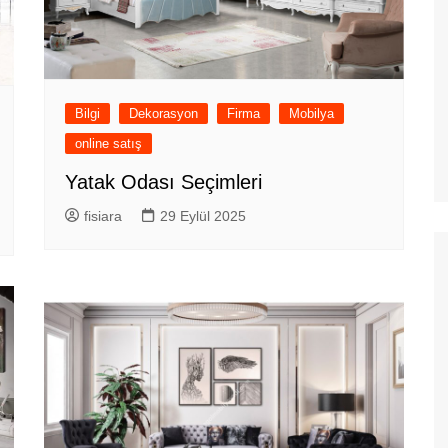
Bilgi
Dekorasyon
Firma
Mobilya
online satış
Yatak Odası Seçimleri
fisiara
29 Eylül 2025