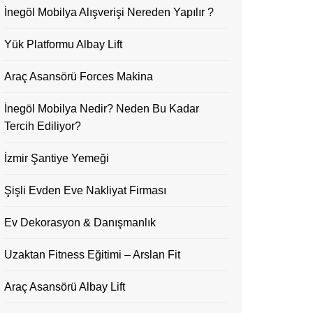
İnegöl Mobilya Alışverişi Nereden Yapılır ?
Yük Platformu Albay Lift
Araç Asansörü Forces Makina
İnegöl Mobilya Nedir? Neden Bu Kadar
Tercih Ediliyor?
İzmir Şantiye Yemeği
Şişli Evden Eve Nakliyat Firması
Ev Dekorasyon & Danışmanlık
Uzaktan Fitness Eğitimi – Arslan Fit
Araç Asansörü Albay Lift