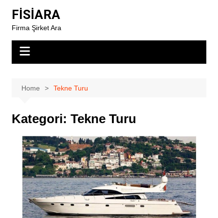
Skip
FİSİARA
to
Firma Şirket Ara
content
Home
Tekne Turu
Kategori:
Tekne Turu