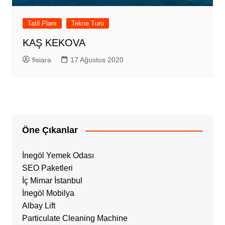
Tatil Planı
Tekne Turu
KAŞ KEKOVA
fisiara
17 Ağustos 2020
Öne Çıkanlar
İnegöl Yemek Odası
SEO Paketleri
İç Mimar İstanbul
İnegöl Mobilya
Albay Lift
Particulate Cleaning Machine