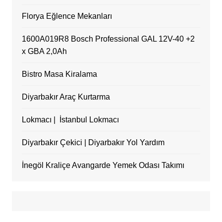
Florya Eğlence Mekanları
1600A019R8 Bosch Professional GAL 12V-40 +2
x GBA 2,0Ah
Bistro Masa Kiralama
Diyarbakır Araç Kurtarma
Lokmacı | İstanbul Lokmacı
Diyarbakır Çekici | Diyarbakır Yol Yardım
İnegöl Kraliçe Avangarde Yemek Odası Takımı