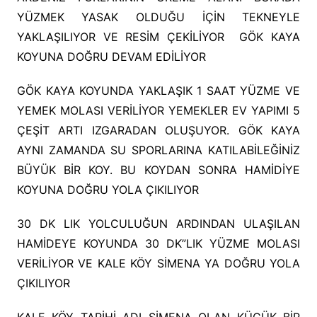
YÜZMEK YASAK OLDUĞU İÇİN TEKNEYLE
YAKLAŞILIYOR VE RESİM ÇEKİLİYOR GÖK KAYA
KOYUNA DOĞRU DEVAM EDİLİYOR
GÖK KAYA KOYUNDA YAKLAŞIK 1 SAAT YÜZME VE
YEMEK MOLASI VERİLİYOR YEMEKLER EV YAPIMI 5
ÇEŞİT ARTI IZGARADAN OLUŞUYOR. GÖK KAYA
AYNI ZAMANDA SU SPORLARINA KATILABİLEĞİNİZ
BÜYÜK BİR KOY. BU KOYDAN SONRA HAMİDİYE
KOYUNA DOĞRU YOLA ÇIKILIYOR
30 DK LIK YOLCULUĞUN ARDINDAN ULAŞILAN
HAMİDEYE KOYUNDA 30 DK”LIK YÜZME MOLASI
VERİLİYOR VE KALE KÖY SİMENA YA DOĞRU YOLA
ÇIKILIYOR