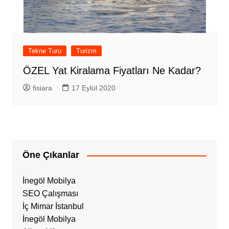
Tekne Turu
Turizm
ÖZEL Yat Kiralama Fiyatları Ne Kadar?
fisiara
17 Eylül 2020
Öne Çıkanlar
İnegöl Mobilya
SEO Çalışması
İç Mimar İstanbul
İnegöl Mobilya