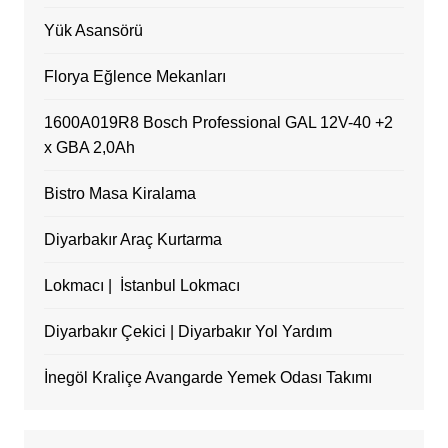
Yük Asansörü
Florya Eğlence Mekanları
1600A019R8 Bosch Professional GAL 12V-40 +2
x GBA 2,0Ah
Bistro Masa Kiralama
Diyarbakır Araç Kurtarma
Lokmacı | İstanbul Lokmacı
Diyarbakır Çekici | Diyarbakır Yol Yardım
İnegöl Kraliçe Avangarde Yemek Odası Takımı