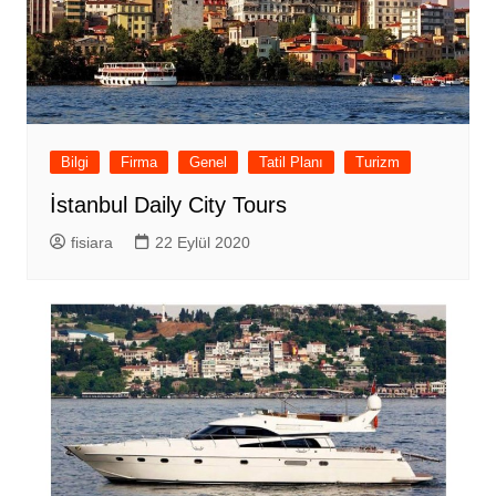
Bilgi
Firma
Genel
Tatil Planı
Turizm
İstanbul Daily City Tours
fisiara
22 Eylül 2020