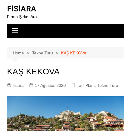
Skip
FİSİARA
to
Firma Şirket Ara
content
Home
Tekne Turu
KAŞ KEKOVA
KAŞ KEKOVA
fisiara
17 Ağustos 2020
Tatil Planı
,
Tekne Turu