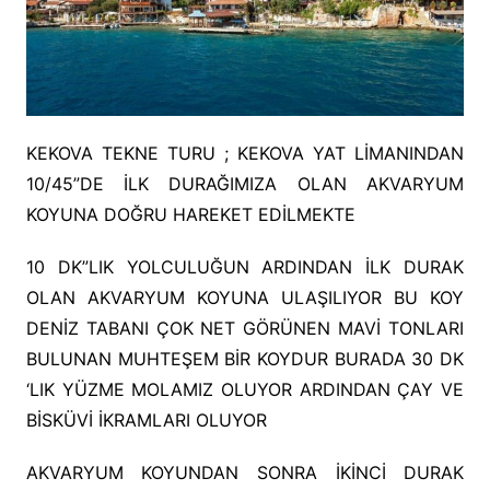
KEKOVA TEKNE TURU ; KEKOVA YAT LİMANINDAN
10/45”DE İLK DURAĞIMIZA OLAN AKVARYUM
KOYUNA DOĞRU HAREKET EDİLMEKTE
10 DK”LIK YOLCULUĞUN ARDINDAN İLK DURAK
OLAN AKVARYUM KOYUNA ULAŞILIYOR BU KOY
DENİZ TABANI ÇOK NET GÖRÜNEN MAVİ TONLARI
BULUNAN MUHTEŞEM BİR KOYDUR BURADA 30 DK
‘LIK YÜZME MOLAMIZ OLUYOR ARDINDAN ÇAY VE
BİSKÜVİ İKRAMLARI OLUYOR
AKVARYUM KOYUNDAN SONRA İKİNCİ DURAK