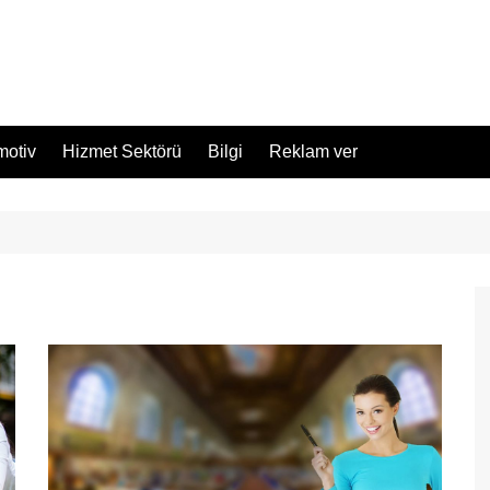
motiv
Hizmet Sektörü
Bilgi
Reklam ver