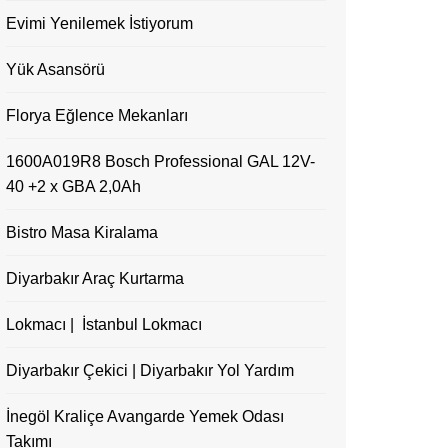
Evimi Yenilemek İstiyorum
Yük Asansörü
Florya Eğlence Mekanları
1600A019R8 Bosch Professional GAL 12V-
40 +2 x GBA 2,0Ah
Bistro Masa Kiralama
Diyarbakır Araç Kurtarma
Lokmacı | İstanbul Lokmacı
Diyarbakır Çekici | Diyarbakır Yol Yardım
İnegöl Kraliçe Avangarde Yemek Odası
Takımı