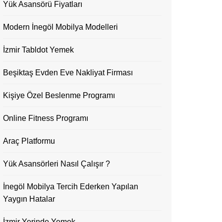
Yük Asansörü Fiyatları
Modern İnegöl Mobilya Modelleri
İzmir Tabldot Yemek
Beşiktaş Evden Eve Nakliyat Firması
Kişiye Özel Beslenme Programı
Online Fitness Programı
Araç Platformu
Yük Asansörleri Nasıl Çalışır ?
İnegöl Mobilya Tercih Ederken Yapılan
Yaygın Hatalar
İzmir Yerinde Yemek