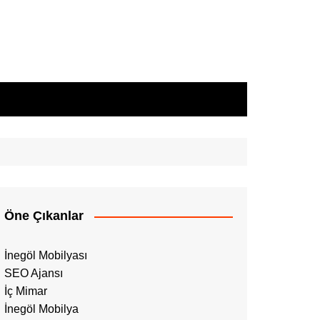
Öne Çıkanlar
İnegöl Mobilyası
SEO Ajansı
İç Mimar
İnegöl Mobilya