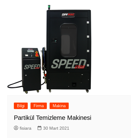
Bilgi
Firma
Makina
Partikül Temizleme Makinesi
fisiara
30 Mart 2021