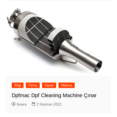
Bilgi
Firma
Genel
Makina
Dpfmac Dpf Cleaning Machine Çınar
fisiara
2 Haziran 2021