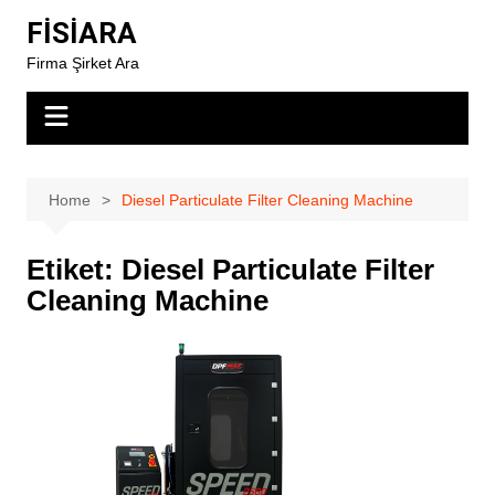
Skip
FİSİARA
to
Firma Şirket Ara
content
Home
Diesel Particulate Filter Cleaning Machine
Etiket:
Diesel Particulate Filter
Cleaning Machine