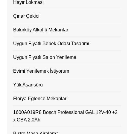
Hayır Lokması
Çınar Çekici
Bakırköy Alkollü Mekanlar
Uygun Fiyatlı Bebek Odası Tasarımı
Uygun Fiyatlı Salon Yenileme
Evimi Yenilemek İstiyorum
Yük Asansörü
Florya Eğlence Mekanları
1600A019R8 Bosch Professional GAL 12V-40 +2
x GBA 2,0Ah
Bistro Masa Kiralama