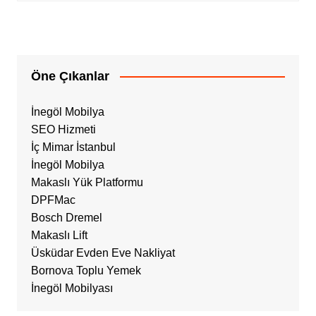
Öne Çıkanlar
İnegöl Mobilya
SEO Hizmeti
İç Mimar İstanbul
İnegöl Mobilya
Makaslı Yük Platformu
DPFMac
Bosch Dremel
Makaslı Lift
Üsküdar Evden Eve Nakliyat
Bornova Toplu Yemek
İnegöl Mobilyası