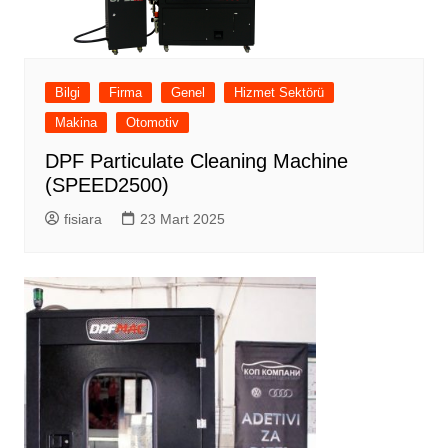
Bilgi
Firma
Genel
Hizmet Sektörü
Makina
Otomotiv
DPF Particulate Cleaning Machine
(SPEED2500)
fisiara
23 Mart 2025