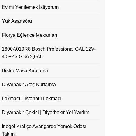
Evimi Yenilemek İstiyorum
Yük Asansörü
Florya Eğlence Mekanları
1600A019R8 Bosch Professional GAL 12V-
40 +2 x GBA 2,0Ah
Bistro Masa Kiralama
Diyarbakır Araç Kurtarma
Lokmacı | İstanbul Lokmacı
Diyarbakır Çekici | Diyarbakır Yol Yardım
İnegöl Kraliçe Avangarde Yemek Odası
Takımı