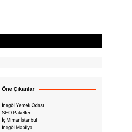
Öne Çıkanlar
İnegöl Yemek Odası
SEO Paketleri
İç Mimar İstanbul
İnegöl Mobilya