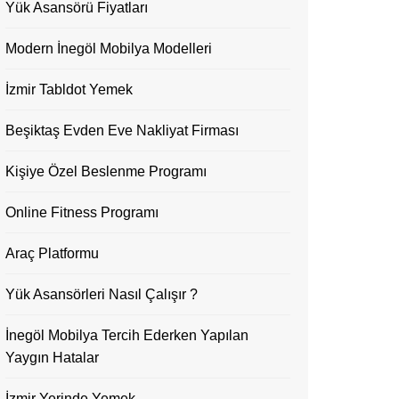
Yük Asansörü Fiyatları
Modern İnegöl Mobilya Modelleri
İzmir Tabldot Yemek
Beşiktaş Evden Eve Nakliyat Firması
Kişiye Özel Beslenme Programı
Online Fitness Programı
Araç Platformu
Yük Asansörleri Nasıl Çalışır ?
İnegöl Mobilya Tercih Ederken Yapılan
Yaygın Hatalar
İzmir Yerinde Yemek