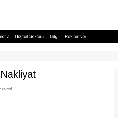
motiv
Hizmet Sektörü
Bilgi
Reklam ver
Nakliyat
Nakliyat