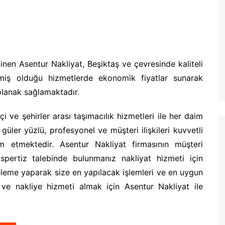
linen Asentur Nakliyat, Beşiktaş ve çevresinde kaliteli
miş olduğu hizmetlerde ekonomik fiyatlar sunarak
 olanak sağlamaktadır.
içi ve şehirler arası taşımacılık hizmetleri ile her daim
üler yüzlü, profesyonel ve müşteri ilişkileri kuvvetli
am etmektedir. Asentur Nakliyat firmasının müşteri
ekspertiz talebinde bulunmanız nakliyat hizmeti için
celeme yaparak size en yapılacak işlemleri ve en uygun
i ve nakliye hizmeti almak için Asentur Nakliyat ile