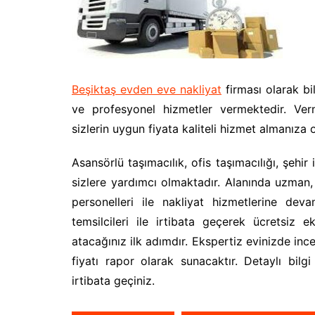
Beşiktaş evden eve nakliyat
firması olarak bi
ve profesyonel hizmetler vermektedir. Ver
sizlerin uygun fiyata kaliteli hizmet almanıza
Asansörlü taşımacılık, ofis taşımacılığı, şehir 
sizlere yardımcı olmaktadır. Alanında uzman, g
personelleri ile nakliyat hizmetlerine dev
temsilcileri ile irtibata geçerek ücretsiz 
atacağınız ilk adımdır. Ekspertiz evinizde in
fiyatı rapor olarak sunacaktır. Detaylı bilg
irtibata geçiniz.