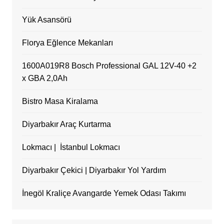
Yük Asansörü
Florya Eğlence Mekanları
1600A019R8 Bosch Professional GAL 12V-40 +2
x GBA 2,0Ah
Bistro Masa Kiralama
Diyarbakır Araç Kurtarma
Lokmacı | İstanbul Lokmacı
Diyarbakır Çekici | Diyarbakır Yol Yardım
İnegöl Kraliçe Avangarde Yemek Odası Takımı