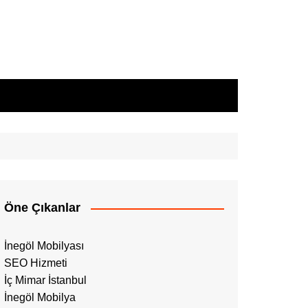
Öne Çıkanlar
İnegöl Mobilyası
SEO Hizmeti
İç Mimar İstanbul
İnegöl Mobilya