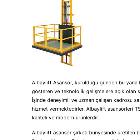
Albaylift Asansör, kurulduğu günden bu yana k
gösteren ve teknolojik gelişmelere açık olan s
İşinde deneyimli ve uzman çalışan kadrosu say
hizmet vermektedirler. Albaylift asansörleri T
kaliteli ve modern ürünlerdir.
Albaylift asansör şirketi bünyesinde üretilen 