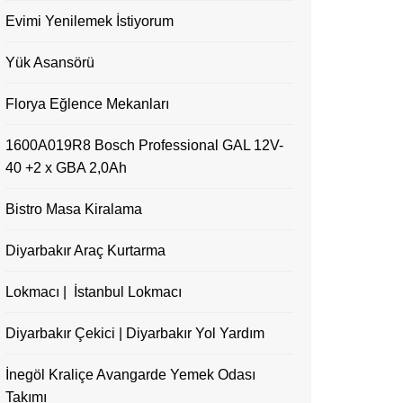
Evimi Yenilemek İstiyorum
Yük Asansörü
Florya Eğlence Mekanları
1600A019R8 Bosch Professional GAL 12V-
40 +2 x GBA 2,0Ah
Bistro Masa Kiralama
Diyarbakır Araç Kurtarma
Lokmacı | İstanbul Lokmacı
Diyarbakır Çekici | Diyarbakır Yol Yardım
İnegöl Kraliçe Avangarde Yemek Odası
Takımı