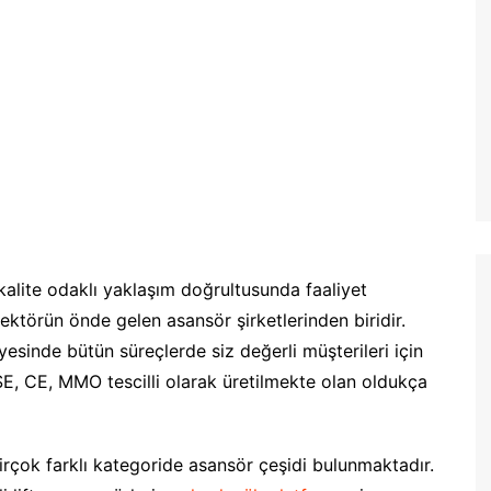
alite odaklı yaklaşım doğrultusunda faaliyet
ektörün önde gelen asansör şirketlerinden biridir.
esinde bütün süreçlerde siz değerli müşterileri için
SE, CE, MMO tescilli olarak üretilmekte olan oldukça
birçok farklı kategoride asansör çeşidi bulunmaktadır.