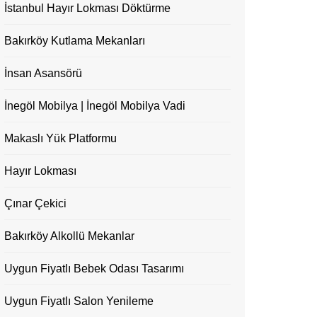
İstanbul Hayır Lokması Döktürme
Bakırköy Kutlama Mekanları
İnsan Asansörü
İnegöl Mobilya | İnegöl Mobilya Vadi
Makaslı Yük Platformu
Hayır Lokması
Çınar Çekici
Bakırköy Alkollü Mekanlar
Uygun Fiyatlı Bebek Odası Tasarımı
Uygun Fiyatlı Salon Yenileme