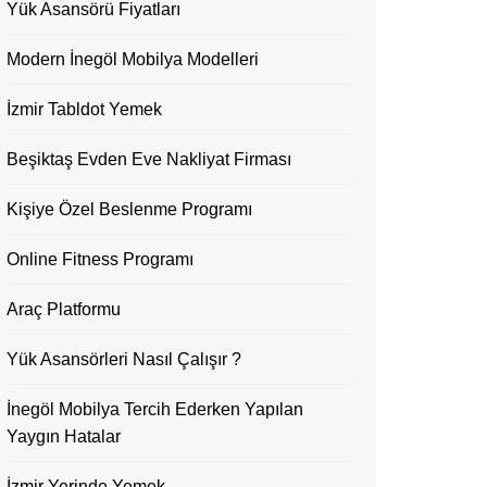
Yük Asansörü Fiyatları
Modern İnegöl Mobilya Modelleri
İzmir Tabldot Yemek
Beşiktaş Evden Eve Nakliyat Firması
Kişiye Özel Beslenme Programı
Online Fitness Programı
Araç Platformu
Yük Asansörleri Nasıl Çalışır ?
İnegöl Mobilya Tercih Ederken Yapılan
Yaygın Hatalar
İzmir Yerinde Yemek