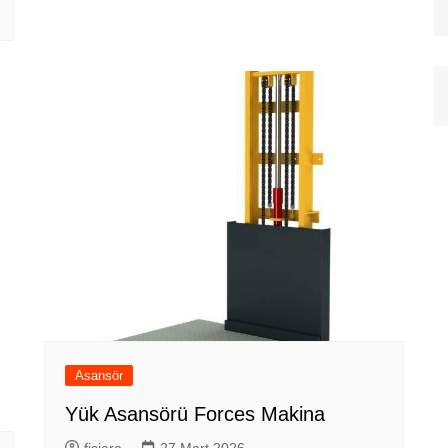
Asansör
Yük Asansörü Forces Makina