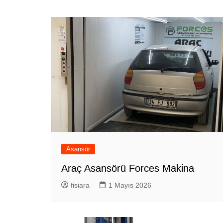
gezinmesi
Asansör
Araç Asansörü Forces Makina
fisiara
1 Mayıs 2026