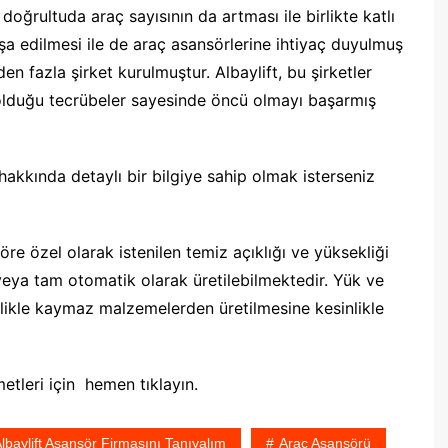
doğrultuda araç sayısının da artması ile birlikte katlı
inşa edilmesi ile de araç asansörlerine ihtiyaç duyulmuş
n fazla şirket kurulmuştur. Albaylift, bu şirketler
lduğu tecrübeler sayesinde öncü olmayı başarmış
hakkında detaylı bir bilgiye sahip olmak isterseniz
göre özel olarak istenilen temiz açıklığı ve yüksekliği
 veya tam otomatik olarak üretilebilmektedir. Yük ve
llikle kaymaz malzemelerden üretilmesine kesinlikle
etleri için hemen tıklayın.
lbaylift Asansör Firmasını Tanıyalım
Araç Asansörü