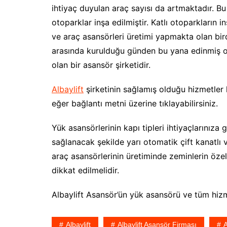
ihtiyaç duyulan araç sayısı da artmaktadır. Bu 
otoparklar inşa edilmiştir. Katlı otoparkların 
ve araç asansörleri üretimi yapmakta olan birde
arasında kurulduğu günden bu yana edinmiş o
olan bir asansör şirketidir.
Albaylift
şirketinin sağlamış olduğu hizmetler 
eğer bağlantı metni üzerine tıklayabilirsiniz.
Yük asansörlerinin kapı tipleri ihtiyaçlarınıza 
sağlanacak şekilde yarı otomatik çift kanatlı
araç asansörlerinin üretiminde zeminlerin öze
dikkat edilmelidir.
Albaylift Asansör’ün yük asansörü ve tüm hizm
Albaylift
Albaylift Asansör Firması
A