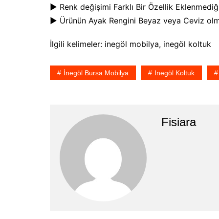
► Renk değişimi Farklı Bir Özellik Eklenmediği
► Ürünün Ayak Rengini Beyaz veya Ceviz olmak
İlgili kelimeler: inegöl mobilya, inegöl koltuk
İnegöl Bursa Mobilya
Inegöl Koltuk
Fisiara