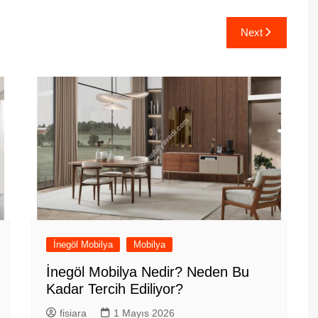
Next
İnegöl Mobilya
Mobilya
İnegöl Mobilya Nedir? Neden Bu
Kadar Tercih Ediliyor?
fisiara
1 Mayıs 2026