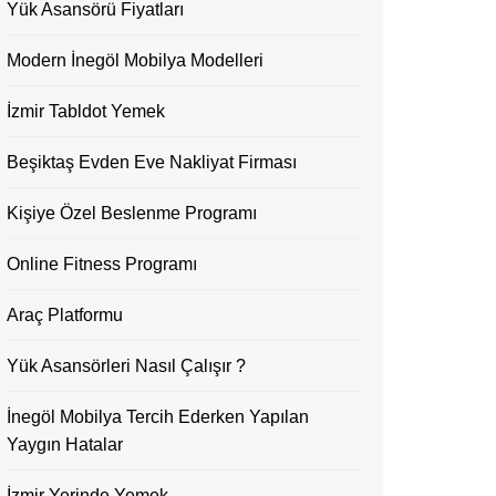
Yük Asansörü Fiyatları
Modern İnegöl Mobilya Modelleri
İzmir Tabldot Yemek
Beşiktaş Evden Eve Nakliyat Firması
Kişiye Özel Beslenme Programı
Online Fitness Programı
Araç Platformu
Yük Asansörleri Nasıl Çalışır ?
İnegöl Mobilya Tercih Ederken Yapılan
Yaygın Hatalar
İzmir Yerinde Yemek