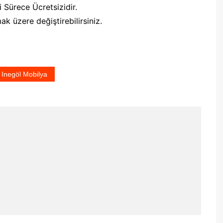
 Sürece Ücretsizidir.
 üzere değiştirebilirsiniz.
Inegöl Mobilya