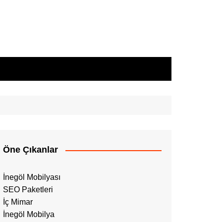
Öne Çıkanlar
İnegöl Mobilyası
SEO Paketleri
İç Mimar
İnegöl Mobilya