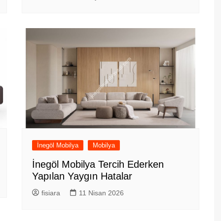
İnegöl Mobilya
Mobilya
İnegöl Mobilya Tercih Ederken
Yapılan Yaygın Hatalar
fisiara
11 Nisan 2026