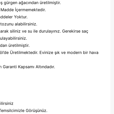
ş gürgen ağacından üretilmiştir.
n Madde İçermemektedir.
ddeler Yoktur.
ozunu alabilirsiniz.
arak siliniz ve su ile durulayınız. Gerekirse saç
layabilirsiniz.
dan üretilmiştir.
öl’de Üretilmektedir. Evinize şık ve modern bir hava
n Garanti Kapsamı Altındadır.
lirsiniz
Temsilcimizle Görüşünüz.