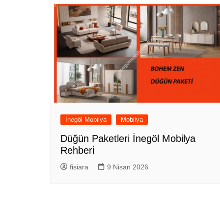
İnegöl Mobilya
Mobilya
Düğün Paketleri İnegöl Mobilya
Rehberi
fisiara
9 Nisan 2026