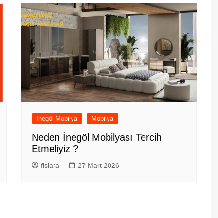
İnegöl Mobilya
Mobilya
Neden İnegöl Mobilyası Tercih
Etmeliyiz ?
fisiara
27 Mart 2026