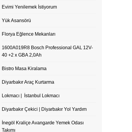
Evimi Yenilemek İstiyorum
Yük Asansörü
Florya Eğlence Mekanları
1600A019R8 Bosch Professional GAL 12V-
40 +2 x GBA 2,0Ah
Bistro Masa Kiralama
Diyarbakır Araç Kurtarma
Lokmacı | İstanbul Lokmacı
Diyarbakır Çekici | Diyarbakır Yol Yardım
İnegöl Kraliçe Avangarde Yemek Odası
Takımı