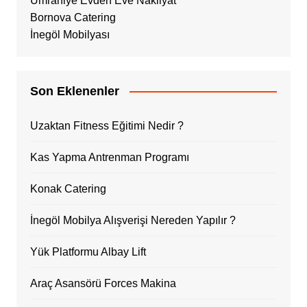
Ümraniye Evden Eve Nakliyat
Bornova Catering
İnegöl Mobilyası
Son Eklenenler
Uzaktan Fitness Eğitimi Nedir ?
Kas Yapma Antrenman Programı
Konak Catering
İnegöl Mobilya Alışverişi Nereden Yapılır ?
Yük Platformu Albay Lift
Araç Asansörü Forces Makina