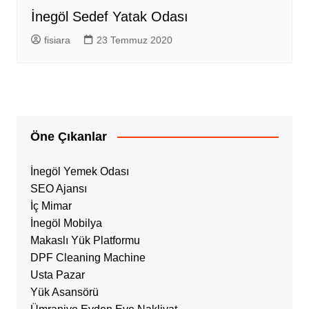
İnegöl Sedef Yatak Odası
fisiara
23 Temmuz 2020
Öne Çıkanlar
İnegöl Yemek Odası
SEO Ajansı
İç Mimar
İnegöl Mobilya
Makaslı Yük Platformu
DPF Cleaning Machine
Usta Pazar
Yük Asansörü