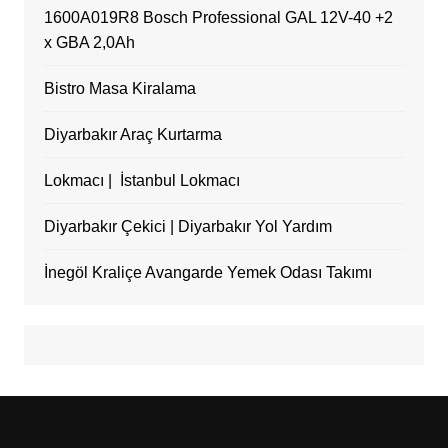
1600A019R8 Bosch Professional GAL 12V-40 +2
x GBA 2,0Ah
Bistro Masa Kiralama
Diyarbakır Araç Kurtarma
Lokmacı | İstanbul Lokmacı
Diyarbakır Çekici | Diyarbakır Yol Yardım
İnegöl Kraliçe Avangarde Yemek Odası Takımı