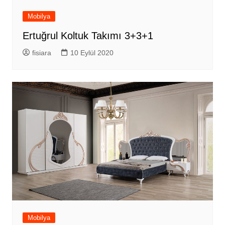
Mobilya
Ertuğrul Koltuk Takımı 3+3+1
fisiara
10 Eylül 2020
Mobilya