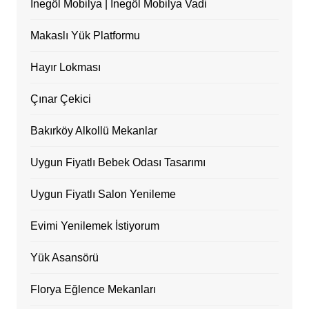
İnegöl Mobilya | İnegöl Mobilya Vadi
Makaslı Yük Platformu
Hayır Lokması
Çınar Çekici
Bakırköy Alkollü Mekanlar
Uygun Fiyatlı Bebek Odası Tasarımı
Uygun Fiyatlı Salon Yenileme
Evimi Yenilemek İstiyorum
Yük Asansörü
Florya Eğlence Mekanları