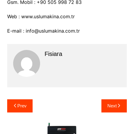
Gsm. Mobil : +90 505 998 72 83
Web : www.uslumakina.com.tr
E-mail : info@uslumakina.com.tr
Fisiara
Yazı
Prev
Next
gezinmesi