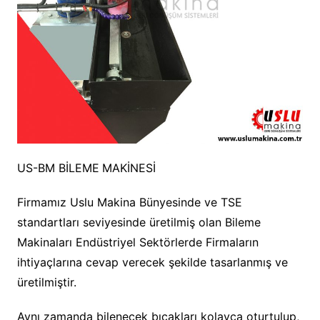
US-BM BİLEME MAKİNESİ
Firmamız Uslu Makina Bünyesinde ve TSE
standartları seviyesinde üretilmiş olan Bileme
Makinaları Endüstriyel Sektörlerde Firmaların
ihtiyaçlarına cevap verecek şekilde tasarlanmış ve
üretilmiştir.
Aynı zamanda bilenecek bıçakları kolayca oturtulup,