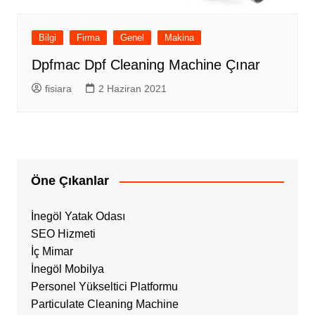
Bilgi
Firma
Genel
Makina
Dpfmac Dpf Cleaning Machine Çınar
fisiara
2 Haziran 2021
Öne Çıkanlar
İnegöl Yatak Odası
SEO Hizmeti
İç Mimar
İnegöl Mobilya
Personel Yükseltici Platformu
Particulate Cleaning Machine