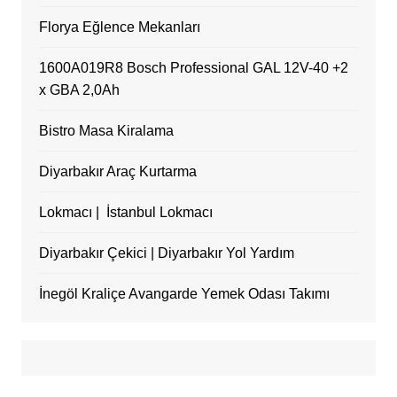
Florya Eğlence Mekanları
1600A019R8 Bosch Professional GAL 12V-40 +2
x GBA 2,0Ah
Bistro Masa Kiralama
Diyarbakır Araç Kurtarma
Lokmacı | İstanbul Lokmacı
Diyarbakır Çekici | Diyarbakır Yol Yardım
İnegöl Kraliçe Avangarde Yemek Odası Takımı