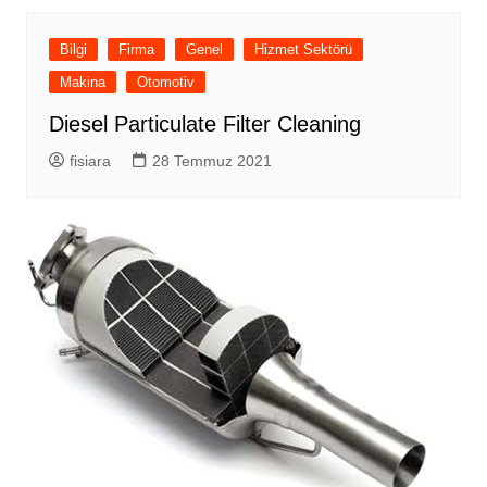
Bilgi
Firma
Genel
Hizmet Sektörü
Makina
Otomotiv
Diesel Particulate Filter Cleaning
fisiara
28 Temmuz 2021