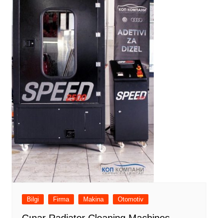
Bilgi
Firma
Makina
Otomotiv