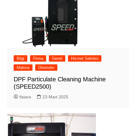
Bilgi
Firma
Genel
Hizmet Sektörü
Makina
Otomotiv
DPF Particulate Cleaning Machine
(SPEED2500)
fisiara
23 Mart 2025