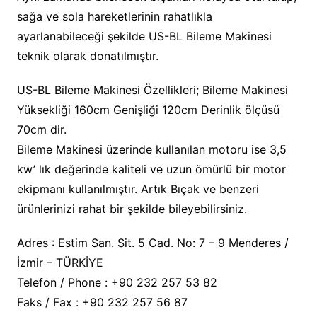
sağa ve sola hareketlerinin rahatlıkla
ayarlanabileceği şekilde US-BL Bileme Makinesi
teknik olarak donatılmıştır.
US-BL Bileme Makinesi Özellikleri; Bileme Makinesi
Yüksekliği 160cm Genişliği 120cm Derinlik ölçüsü
70cm dir.
Bileme Makinesi üzerinde kullanılan motoru ise 3,5
kw’ lık değerinde kaliteli ve uzun ömürlü bir motor
ekipmanı kullanılmıştır. Artık Bıçak ve benzeri
ürünlerinizi rahat bir şekilde bileyebilirsiniz.
Adres : Estim San. Sit. 5 Cad. No: 7 – 9 Menderes /
İzmir – TÜRKİYE
Telefon / Phone : +90 232 257 53 82
Faks / Fax : +90 232 257 56 87