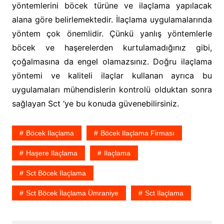
yöntemlerini böcek türüne ve ilaçlama yapılacak
alana göre belirlemektedir. İlaçlama uygulamalarında
yöntem çok önemlidir. Çünkü yanlış yöntemlerle
böcek ve haşerelerden kurtulamadığınız gibi,
çoğalmasına da engel olamazsınız. Doğru ilaçlama
yöntemi ve kaliteli ilaçlar kullanan ayrıca bu
uygulamaları mühendislerin kontrolü olduktan sonra
sağlayan Sct ‘ye bu konuda güvenebilirsiniz.
Böcek Ilaçlama
Böcek Ilaçlama Firması
Haşere Ilaçlama
Ilaçlama
Sct Böcek Ilaçlama
Sct Böcek İlaçlama Ümraniye
Sct Ilaçlama