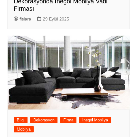
Dekorasyonda İnegöl Mobilya Vadi
Firması
fisiara
29 Eylül 2025
Bilgi
Dekorasyon
Firma
İnegöl Mobilya
Mobilya