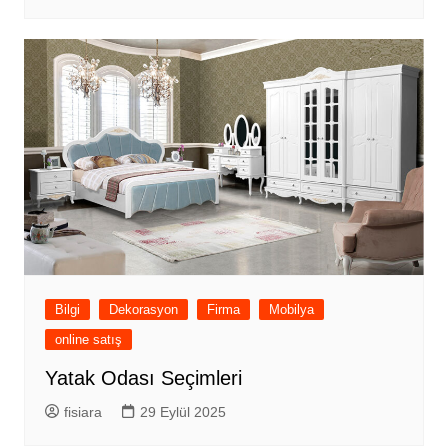
Bilgi
Dekorasyon
Firma
Mobilya
online satış
Yatak Odası Seçimleri
fisiara
29 Eylül 2025