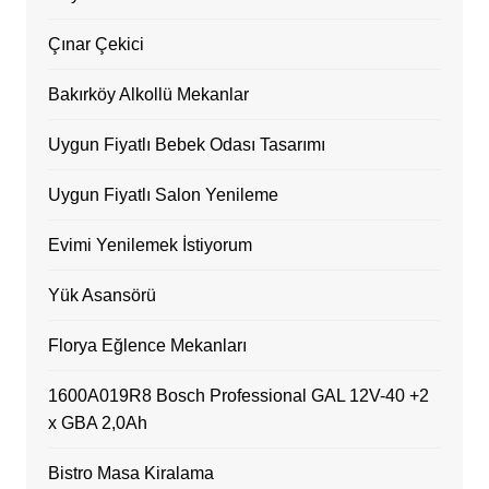
Çınar Çekici
Bakırköy Alkollü Mekanlar
Uygun Fiyatlı Bebek Odası Tasarımı
Uygun Fiyatlı Salon Yenileme
Evimi Yenilemek İstiyorum
Yük Asansörü
Florya Eğlence Mekanları
1600A019R8 Bosch Professional GAL 12V-40 +2
x GBA 2,0Ah
Bistro Masa Kiralama