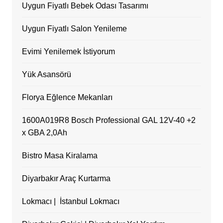
Uygun Fiyatlı Bebek Odası Tasarımı
Uygun Fiyatlı Salon Yenileme
Evimi Yenilemek İstiyorum
Yük Asansörü
Florya Eğlence Mekanları
1600A019R8 Bosch Professional GAL 12V-40 +2
x GBA 2,0Ah
Bistro Masa Kiralama
Diyarbakır Araç Kurtarma
Lokmacı | İstanbul Lokmacı