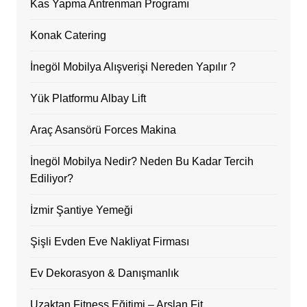
Kas Yapma Antrenman Programı
Konak Catering
İnegöl Mobilya Alışverişi Nereden Yapılır ?
Yük Platformu Albay Lift
Araç Asansörü Forces Makina
İnegöl Mobilya Nedir? Neden Bu Kadar Tercih
Ediliyor?
İzmir Şantiye Yemeği
Şişli Evden Eve Nakliyat Firması
Ev Dekorasyon & Danışmanlık
Uzaktan Fitness Eğitimi – Arslan Fit