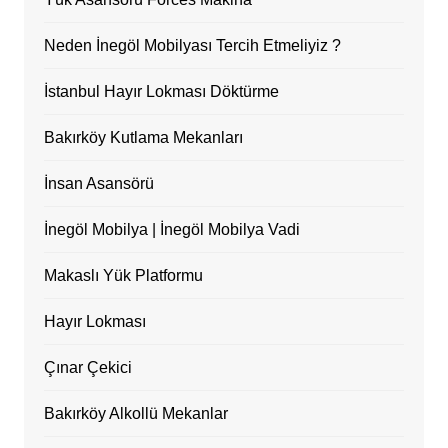
Neden İnegöl Mobilyası Tercih Etmeliyiz ?
İstanbul Hayır Lokması Döktürme
Bakırköy Kutlama Mekanları
İnsan Asansörü
İnegöl Mobilya | İnegöl Mobilya Vadi
Makaslı Yük Platformu
Hayır Lokması
Çınar Çekici
Bakırköy Alkollü Mekanlar