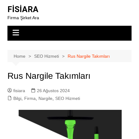
Skip
FİSİARA
to
Firma Şirket Ara
content
Home
SEO Hizmeti
Rus Nargile Takımları
Rus Nargile Takımları
fisiara
26 Ağustos 2024
Bilgi
,
Firma
,
Nargile
,
SEO Hizmeti