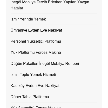
İnegöl Mobilya Tercih Ederken Yapılan Yaygın
Hatalar
İzmir Yerinde Yemek
Ümraniye Evden Eve Nakliyat
Personel Yükseltici Platformu
Yük Platformu Forces Makina
Düğün Paketleri İnegöl Mobilya Rehberi
İzmir Toplu Yemek Hizmeti
Kadıköy Evden Eve Nakliyat
Döner Tabla Platformu
Yük Asansörü Forces Makina