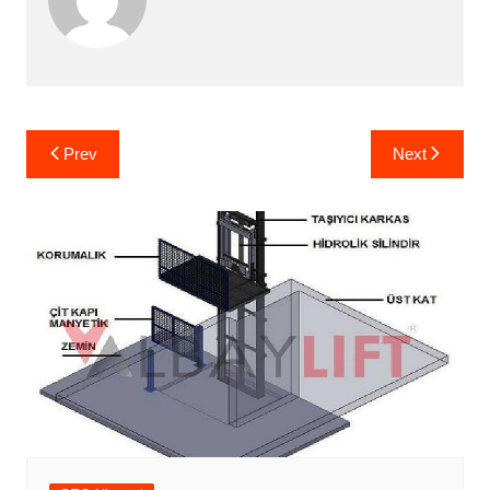
Yazı
Prev
Next
gezinmesi