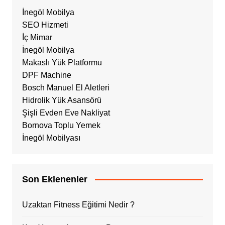
İnegöl Mobilya
SEO Hizmeti
İç Mimar
İnegöl Mobilya
Makaslı Yük Platformu
DPF Machine
Bosch Manuel El Aletleri
Hidrolik Yük Asansörü
Şişli Evden Eve Nakliyat
Bornova Toplu Yemek
İnegöl Mobilyası
Son Eklenenler
Uzaktan Fitness Eğitimi Nedir ?