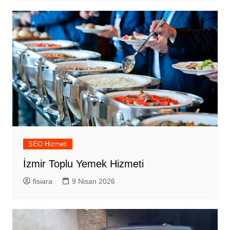
SEO Hizmeti
İzmir Toplu Yemek Hizmeti
fisiara
9 Nisan 2026