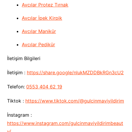
Avcılar Protez Tırnak
Avcılar İpek Kirpik
Avcılar Manikür
Avcılar Pedikür
İletişim Bilgileri
İletişim :
https://share.google/nlukMZDDBkRGn3cU2
Telefon:
0553 404 62 19
Tiktok :
https://www.tiktok.com/@gulcinmaviyildirim
İnstagram :
https://www.instagram.com/gulcinmaviyildirimbeaut
y/