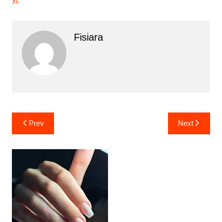
Fisiara
Yazı
Prev
Next
gezinmesi