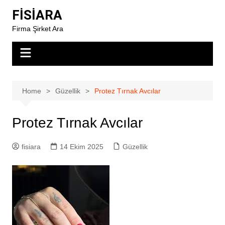
Skip
FİSİARA
to
Firma Şirket Ara
content
Home
Güzellik
Protez Tırnak Avcılar
Protez Tırnak Avcılar
fisiara
14 Ekim 2025
Güzellik