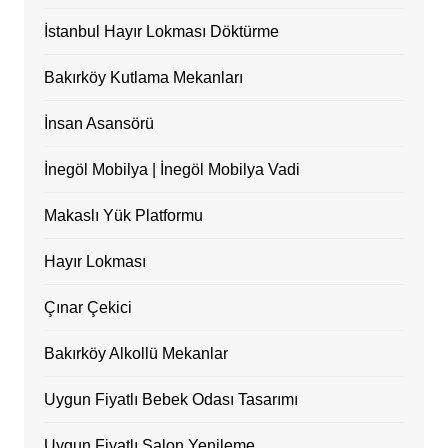
İstanbul Hayır Lokması Döktürme
Bakırköy Kutlama Mekanları
İnsan Asansörü
İnegöl Mobilya | İnegöl Mobilya Vadi
Makaslı Yük Platformu
Hayır Lokması
Çınar Çekici
Bakırköy Alkollü Mekanlar
Uygun Fiyatlı Bebek Odası Tasarımı
Uygun Fiyatlı Salon Yenileme