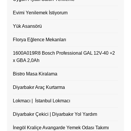
Evimi Yenilemek İstiyorum
Yük Asansörü
Florya Eğlence Mekanları
1600A019R8 Bosch Professional GAL 12V-40 +2
x GBA 2,0Ah
Bistro Masa Kiralama
Diyarbakır Araç Kurtarma
Lokmacı | İstanbul Lokmacı
Diyarbakır Çekici | Diyarbakır Yol Yardım
İnegöl Kraliçe Avangarde Yemek Odası Takımı