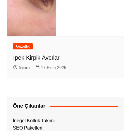
Güzellik
İpek Kirpik Avcılar
fisiara
17 Ekim 2025
Öne Çıkanlar
İnegöl Koltuk Takımı
SEO Paketleri