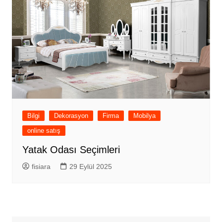
Bilgi
Dekorasyon
Firma
Mobilya
online satış
Yatak Odası Seçimleri
fisiara
29 Eylül 2025