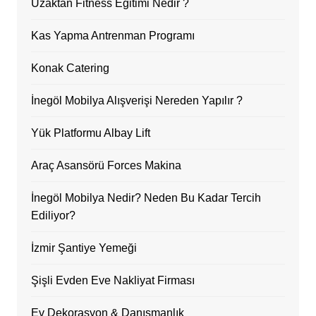
Uzaktan Fitness Eğitimi Nedir ?
Kas Yapma Antrenman Programı
Konak Catering
İnegöl Mobilya Alışverişi Nereden Yapılır ?
Yük Platformu Albay Lift
Araç Asansörü Forces Makina
İnegöl Mobilya Nedir? Neden Bu Kadar Tercih
Ediliyor?
İzmir Şantiye Yemeği
Şişli Evden Eve Nakliyat Firması
Ev Dekorasyon & Danışmanlık