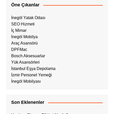
Öne Çıkanlar
İnegöl Yatak Odası
SEO Hizmeti
İç Mimar
İnegöl Mobilya
Araç Asansörü
DPFMac
Bosch Aksesuarlar
Yük Asansörleri
İstanbul Eşya Depolama
İzmir Personel Yemeği
İnegöl Mobilyası
Son Eklenenler