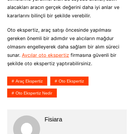
alacakları aracın gerçek değerini daha iyi anlar ve
kararlarını bilinçli bir şekilde verebilir.
Oto ekspertiz, araç satışı öncesinde yapılması
gereken önemli bir adımdır ve alıcıların mağdur
olmasını engelleyerek daha sağlam bir alım süreci
sunar.
Avcılar oto ekspertiz
firmasına güvenli bir
şekilde oto ekspertiz yaptırabilirsiniz.
Araç Ekspertiz
Oto Ekspertiz
Oto Ekspertiz Nedir
Fisiara