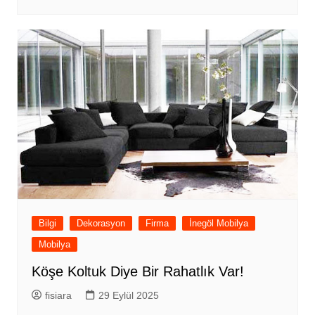
Bilgi
Dekorasyon
Firma
İnegöl Mobilya
Mobilya
Köşe Koltuk Diye Bir Rahatlık Var!
fisiara
29 Eylül 2025