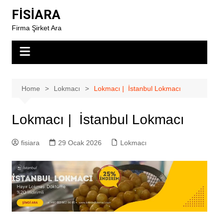
Skip
FİSİARA
to
Firma Şirket Ara
content
Home
Lokmacı
Lokmacı | İstanbul Lokmacı
Lokmacı | İstanbul Lokmacı
fisiara
29 Ocak 2026
Lokmacı