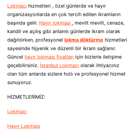
Lokmacı
hizmetleri , özel günlerde ve hayır
organizasyonlarda en çok tercih edilen ikramların
başında gelir.
Hayır lokması
, mevlit mevlit, cenaze,
kandil ve açılış gibi anlamlı günlerde ikram olarak
dağıtılırken, profesyonel
lokma döktürme
hizmetleri
sayesinde hijyenik ve düzenli bir ikram sağlanır.
Güncel
hayır lokması fiyatları
için bizlerle iletişime
geçebilirsiniz.
İstanbul Lokmacı
olarak ihtiyacınız
olan tüm anlarda sizlere hızlı ve profesyonel hizmet
sunuyoruz.
HİZMETLERİMİZ:
Lokmacı
Hayır Lokması