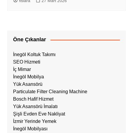
fisiara
27 Mart 2026
Öne Çıkanlar
İnegöl Koltuk Takımı
SEO Hizmeti
İç Mimar
İnegöl Mobilya
Yük Asansörü
Particulate Filter Cleaning Machine
Bosch Hafif Hizmet
Yük Asansörü İmalatı
Şişli Evden Eve Nakliyat
İzmir Yerinde Yemek
İnegöl Mobilyası