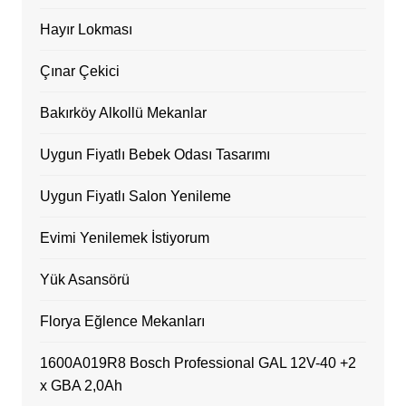
Hayır Lokması
Çınar Çekici
Bakırköy Alkollü Mekanlar
Uygun Fiyatlı Bebek Odası Tasarımı
Uygun Fiyatlı Salon Yenileme
Evimi Yenilemek İstiyorum
Yük Asansörü
Florya Eğlence Mekanları
1600A019R8 Bosch Professional GAL 12V-40 +2
x GBA 2,0Ah