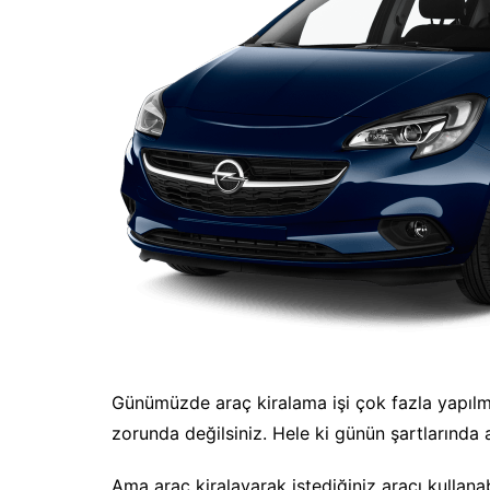
Günümüzde araç kiralama işi çok fazla yapılmak
zorunda değilsiniz. Hele ki günün şartlarında a
Ama araç kiralayarak istediğiniz aracı kullana