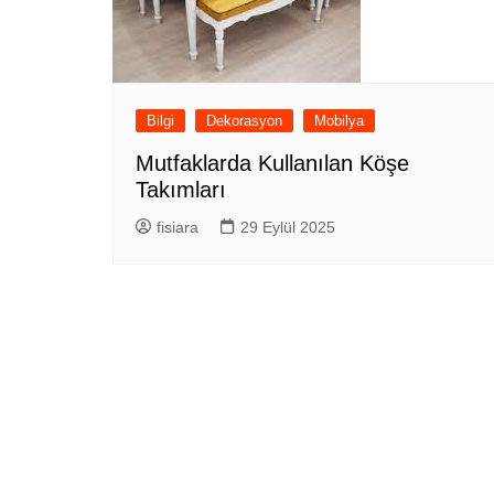
Bilgi
Dekorasyon
Mobilya
Mutfaklarda Kullanılan Köşe
Takımları
fisiara
29 Eylül 2025