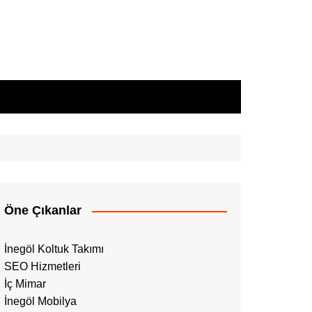
Öne Çıkanlar
İnegöl Koltuk Takımı
SEO Hizmetleri
İç Mimar
İnegöl Mobilya