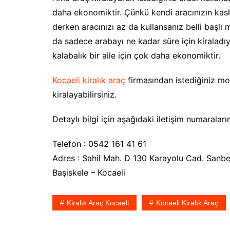
daha ekonomiktir. Çünkü kendi aracınızın kask
derken aracınızı az da kullansanız belli başlı
da sadece arabayı ne kadar süre için kiraladı
kalabalık bir aile için çok daha ekonomiktir.
Kocaeli kiralık araç
firmasından istediğiniz mo
kiralayabilirsiniz.
Detaylı bilgi için aşağıdaki iletişim numaraların
Telefon : 0542 161 41 61
Adres : Sahil Mah. D 130 Karayolu Cad. Sanb
Başiskele – Kocaeli
Kiralık Araç Kocaeli
Kocaeli Kiralık Araç