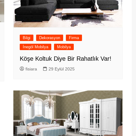
Bilgi
Dekorasyon
Firma
İnegöl Mobilya
Mobilya
Köşe Koltuk Diye Bir Rahatlık Var!
fisiara
29 Eylül 2025