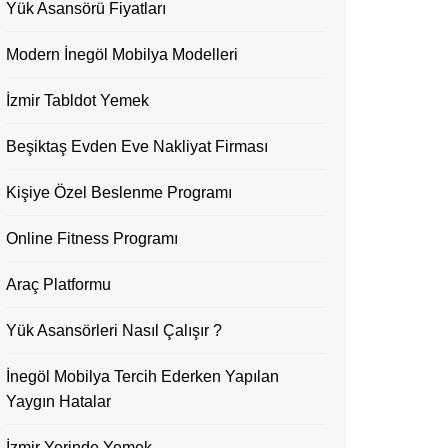
Yük Asansörü Fiyatları
Modern İnegöl Mobilya Modelleri
İzmir Tabldot Yemek
Beşiktaş Evden Eve Nakliyat Firması
Kişiye Özel Beslenme Programı
Online Fitness Programı
Araç Platformu
Yük Asansörleri Nasıl Çalışır ?
İnegöl Mobilya Tercih Ederken Yapılan
Yaygın Hatalar
İzmir Yerinde Yemek