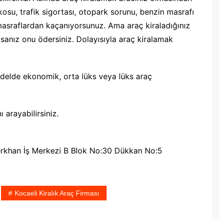
osu, trafik sigortası, otopark sorunu, benzin masrafı
 masraflardan kaçanıyorsunuz. Ama araç kiraladığınız
ysanız onu ödersiniz. Dolayısıyla araç kiralamak
delde ekonomik, orta lüks veya lüks araç
ı arayabilirsiniz.
erkhan İş Merkezi B Blok No:30 Dükkan No:5
Kocaeli Kiralık Araç Firması