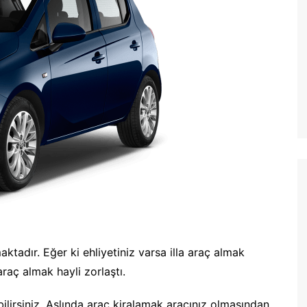
tadır. Eğer ki ehliyetiniz varsa illa araç almak
raç almak hayli zorlaştı.
bilirsiniz. Aslında araç kiralamak aracınız olmasından