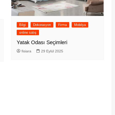
Bilgi
Dekorasyon
Firma
Mobilya
online satış
Yatak Odası Seçimleri
fisiara
29 Eylül 2025