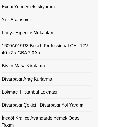
Evimi Yenilemek İstiyorum
Yük Asansörü
Florya Eğlence Mekanları
1600A019R8 Bosch Professional GAL 12V-
40 +2 x GBA 2,0Ah
Bistro Masa Kiralama
Diyarbakır Araç Kurtarma
Lokmacı | İstanbul Lokmacı
Diyarbakır Çekici | Diyarbakır Yol Yardım
İnegöl Kraliçe Avangarde Yemek Odası
Takımı