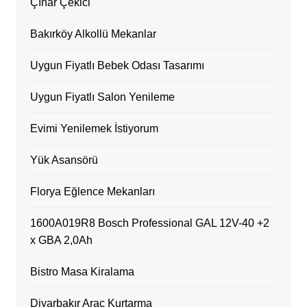
Çınar Çekici
Bakırköy Alkollü Mekanlar
Uygun Fiyatlı Bebek Odası Tasarımı
Uygun Fiyatlı Salon Yenileme
Evimi Yenilemek İstiyorum
Yük Asansörü
Florya Eğlence Mekanları
1600A019R8 Bosch Professional GAL 12V-40 +2
x GBA 2,0Ah
Bistro Masa Kiralama
Diyarbakır Araç Kurtarma