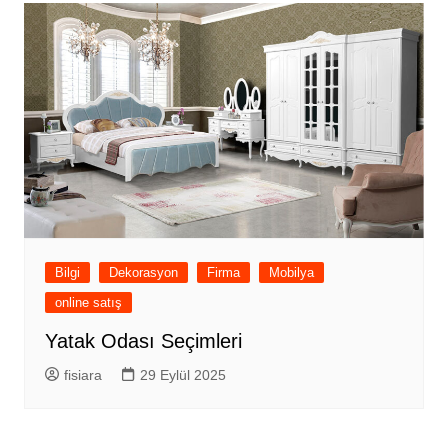
Bilgi
Dekorasyon
Firma
Mobilya
online satış
Yatak Odası Seçimleri
fisiara
29 Eylül 2025