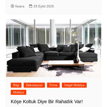
fisiara
29 Eylül 2025
Bilgi
Dekorasyon
Firma
İnegöl Mobilya
Mobilya
Köşe Koltuk Diye Bir Rahatlık Var!