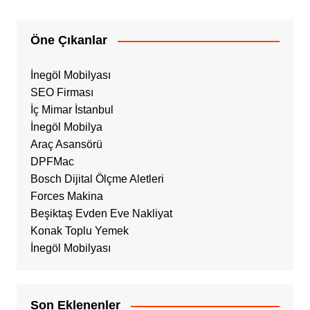
Öne Çıkanlar
İnegöl Mobilyası
SEO Firması
İç Mimar İstanbul
İnegöl Mobilya
Araç Asansörü
DPFMac
Bosch Dijital Ölçme Aletleri
Forces Makina
Beşiktaş Evden Eve Nakliyat
Konak Toplu Yemek
İnegöl Mobilyası
Son Eklenenler