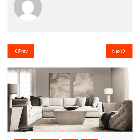
Yazı
Prev
Next
gezinmesi