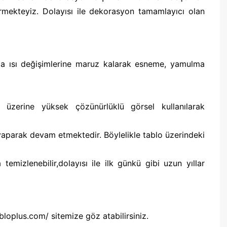
rmekteyiz. Dolayısı ile dekorasyon tamamlayıcı olan
anla ısı değişimlerine maruz kalarak esneme, yamulma
zerine yüksek çözünürlüklü görsel kullanılarak
yaparak devam etmektedir. Böylelikle tablo üzerindeki
 temizlenebilir,dolayısı ile ilk günkü gibi uzun yıllar
loplus.com/ sitemize göz atabilirsiniz.