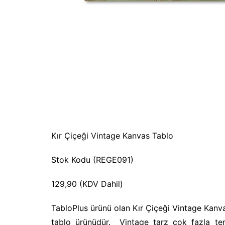
Kır Çiçeği Vintage Kanvas Tablo
Stok Kodu (REGE091)
129,90 (KDV Dahil)
TabloPlus ürünü olan Kır Çiçeği Vintage Kanv
tablo ürünüdür. Vintage tarz çok fazla te