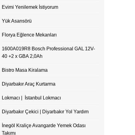
Evimi Yenilemek İstiyorum
Yük Asansörü
Florya Eğlence Mekanları
1600A019R8 Bosch Professional GAL 12V-
40 +2 x GBA 2,0Ah
Bistro Masa Kiralama
Diyarbakır Araç Kurtarma
Lokmacı | İstanbul Lokmacı
Diyarbakır Çekici | Diyarbakır Yol Yardım
İnegöl Kraliçe Avangarde Yemek Odası
Takımı