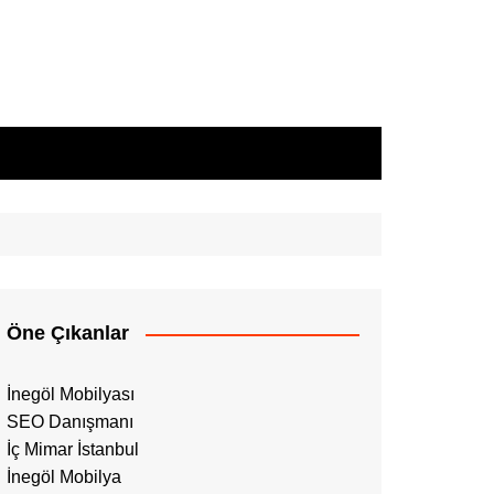
Öne Çıkanlar
İnegöl Mobilyası
SEO Danışmanı
İç Mimar İstanbul
İnegöl Mobilya