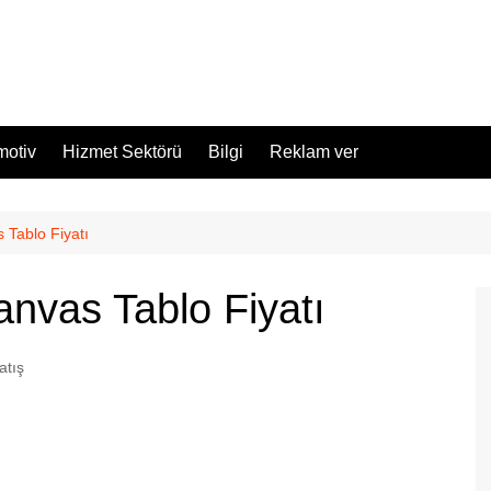
motiv
Hizmet Sektörü
Bilgi
Reklam ver
 Tablo Fiyatı
anvas Tablo Fiyatı
atış