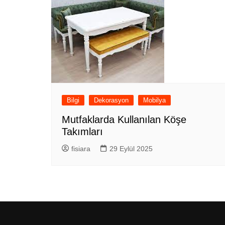
Bilgi
Dekorasyon
Mobilya
Mutfaklarda Kullanılan Köşe
Takımları
fisiara
29 Eylül 2025