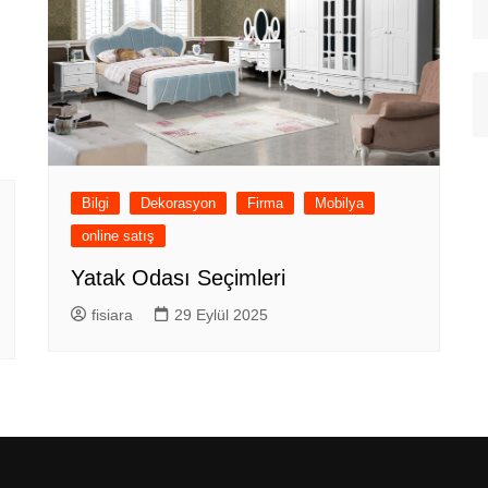
Bilgi
Dekorasyon
Firma
Mobilya
online satış
Yatak Odası Seçimleri
fisiara
29 Eylül 2025