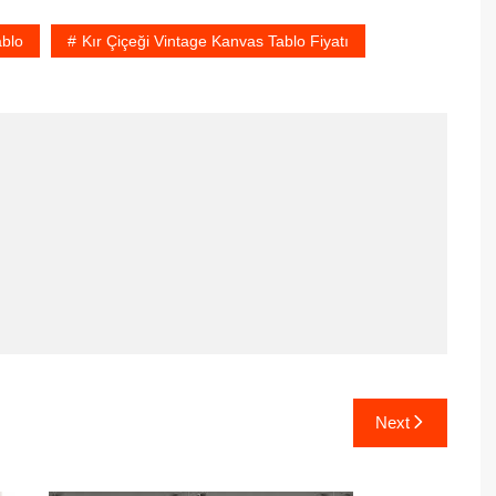
ablo
Kır Çiçeği Vintage Kanvas Tablo Fiyatı
Next