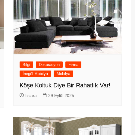
Bilgi
Dekorasyon
Firma
İnegöl Mobilya
Mobilya
Köşe Koltuk Diye Bir Rahatlık Var!
fisiara
29 Eylül 2025