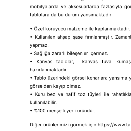
mobilyalarda ve aksesuarlarda fazlasıyla gö
tablolara da bu durum yansımaktadır
• Özel koruyucu malzeme ile kaplanmaktadır.
• Kullanılan ahşap şase fırınlanmıştır. Zam
yapmaz.
• Sağlığa zararlı bileşenler içermez.
• Kanvas tablolar, kanvas tuval kumaş ü
hazırlanmaktadır.
• Tablo üzerindeki görsel kenarlara yansıma 
görselden kayıp olmaz.
• Kuru bez ve hafif toz tüyleri ile rahatlıkla
kullanılabilir.
• %100 menşeili yerli üründür.
Diğer ürünlerimizi görmek için https://www.tab