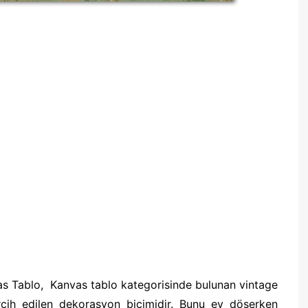
as Tablo, Kanvas tablo kategorisinde bulunan vintage
rcih edilen dekorasyon biçimidir. Bunu ev döşerken