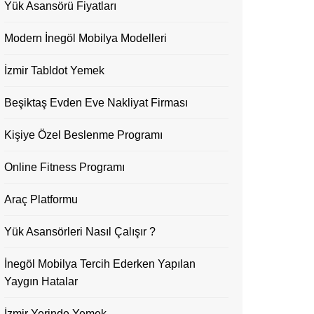
Yük Asansörü Fiyatları
Modern İnegöl Mobilya Modelleri
İzmir Tabldot Yemek
Beşiktaş Evden Eve Nakliyat Firması
Kişiye Özel Beslenme Programı
Online Fitness Programı
Araç Platformu
Yük Asansörleri Nasıl Çalışır ?
İnegöl Mobilya Tercih Ederken Yapılan
Yaygın Hatalar
İzmir Yerinde Yemek