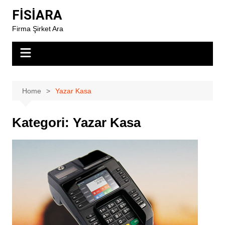
Skip
FİSİARA
to
Firma Şirket Ara
content
Home
Yazar Kasa
Kategori:
Yazar Kasa