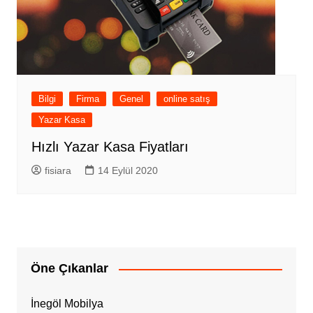
Bilgi
Firma
Genel
online satış
Yazar Kasa
Hızlı Yazar Kasa Fiyatları
fisiara
14 Eylül 2020
Öne Çıkanlar
İnegöl Mobilya