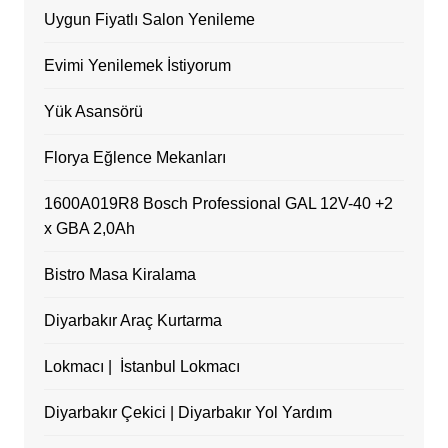
Uygun Fiyatlı Salon Yenileme
Evimi Yenilemek İstiyorum
Yük Asansörü
Florya Eğlence Mekanları
1600A019R8 Bosch Professional GAL 12V-40 +2
x GBA 2,0Ah
Bistro Masa Kiralama
Diyarbakır Araç Kurtarma
Lokmacı | İstanbul Lokmacı
Diyarbakır Çekici | Diyarbakır Yol Yardım