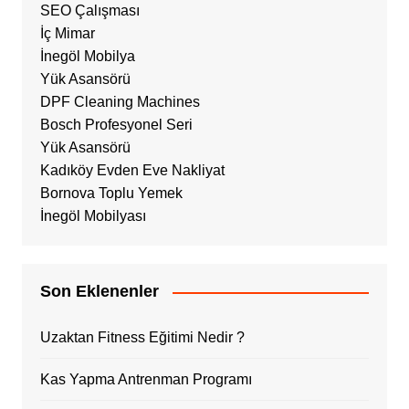
SEO Çalışması
İç Mimar
İnegöl Mobilya
Yük Asansörü
DPF Cleaning Machines
Bosch Profesyonel Seri
Yük Asansörü
Kadıköy Evden Eve Nakliyat
Bornova Toplu Yemek
İnegöl Mobilyası
Son Eklenenler
Uzaktan Fitness Eğitimi Nedir ?
Kas Yapma Antrenman Programı