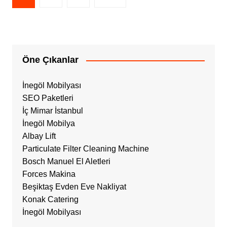
sayfalandırması
Öne Çıkanlar
İnegöl Mobilyası
SEO Paketleri
İç Mimar İstanbul
İnegöl Mobilya
Albay Lift
Particulate Filter Cleaning Machine
Bosch Manuel El Aletleri
Forces Makina
Beşiktaş Evden Eve Nakliyat
Konak Catering
İnegöl Mobilyası