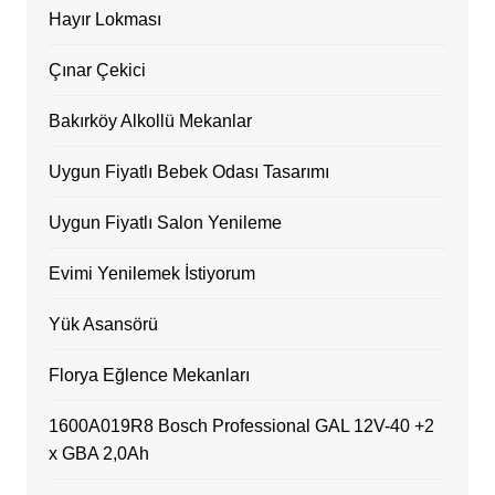
Hayır Lokması
Çınar Çekici
Bakırköy Alkollü Mekanlar
Uygun Fiyatlı Bebek Odası Tasarımı
Uygun Fiyatlı Salon Yenileme
Evimi Yenilemek İstiyorum
Yük Asansörü
Florya Eğlence Mekanları
1600A019R8 Bosch Professional GAL 12V-40 +2
x GBA 2,0Ah