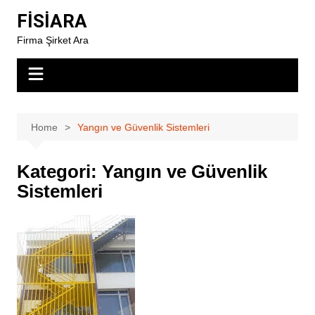
Skip
FİSİARA
to
Firma Şirket Ara
content
Home
Yangın ve Güvenlik Sistemleri
Kategori:
Yangın ve Güvenlik
Sistemleri