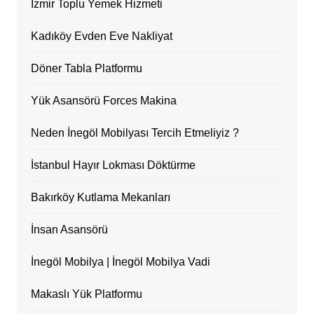
İzmir Toplu Yemek Hizmeti
Kadıköy Evden Eve Nakliyat
Döner Tabla Platformu
Yük Asansörü Forces Makina
Neden İnegöl Mobilyası Tercih Etmeliyiz ?
İstanbul Hayır Lokması Döktürme
Bakırköy Kutlama Mekanları
İnsan Asansörü
İnegöl Mobilya | İnegöl Mobilya Vadi
Makaslı Yük Platformu