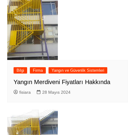
Bilgi
Firma
Yangın ve Güvenlik Sistemleri
Yangın Merdiveni Fiyatları Hakkında
fisiara
28 Mayıs 2024