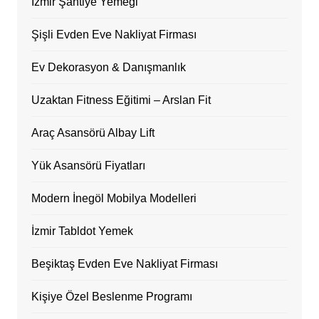
İzmir Şantiye Yemeği
Şişli Evden Eve Nakliyat Firması
Ev Dekorasyon & Danışmanlık
Uzaktan Fitness Eğitimi – Arslan Fit
Araç Asansörü Albay Lift
Yük Asansörü Fiyatları
Modern İnegöl Mobilya Modelleri
İzmir Tabldot Yemek
Beşiktaş Evden Eve Nakliyat Firması
Kişiye Özel Beslenme Programı