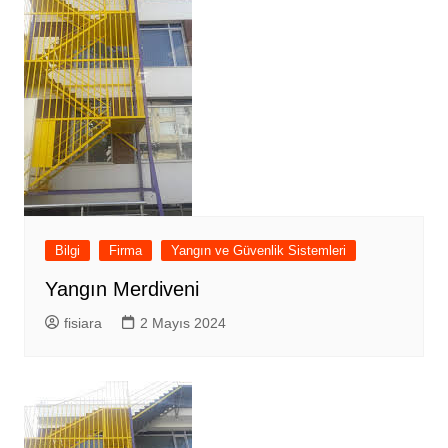
Bilgi
Firma
Yangın ve Güvenlik Sistemleri
Yangın Merdiveni
fisiara
2 Mayıs 2024