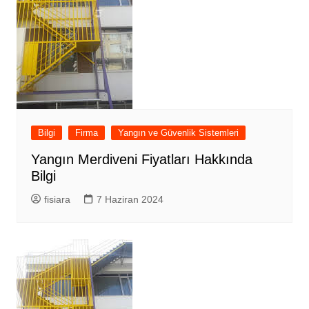
Bilgi
Firma
Yangın ve Güvenlik Sistemleri
Yangın Merdiveni Fiyatları Hakkında
Bilgi
fisiara
7 Haziran 2024