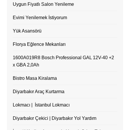
Uygun Fiyatlı Salon Yenileme
Evimi Yenilemek İstiyorum
Yük Asansörü
Florya Eğlence Mekanları
1600A019R8 Bosch Professional GAL 12V-40 +2
x GBA 2,0Ah
Bistro Masa Kiralama
Diyarbakır Araç Kurtarma
Lokmacı | İstanbul Lokmacı
Diyarbakır Çekici | Diyarbakır Yol Yardım