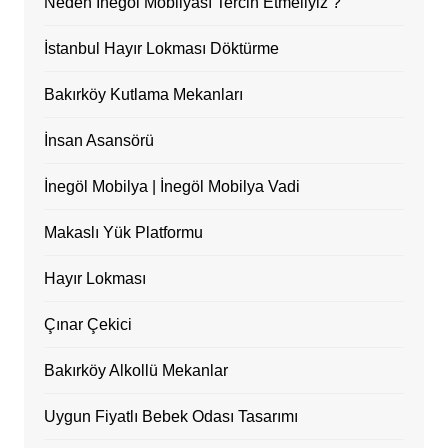
Neden İnegöl Mobilyası Tercih Etmeliyiz ?
İstanbul Hayır Lokması Döktürme
Bakırköy Kutlama Mekanları
İnsan Asansörü
İnegöl Mobilya | İnegöl Mobilya Vadi
Makaslı Yük Platformu
Hayır Lokması
Çınar Çekici
Bakırköy Alkollü Mekanlar
Uygun Fiyatlı Bebek Odası Tasarımı