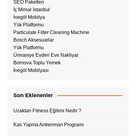
SEO Paketleri
İç Mimar İstanbul
İnegöl Mobilya
Yük Platformu
Particulate Filter Cleaning Machine
Bosch Aksesuarlar
Yük Platformu
Ümraniye Evden Eve Nakliyat
Bornova Toplu Yemek
İnegöl Mobilyası
Son Eklenenler
Uzaktan Fitness Eğitimi Nedir ?
Kas Yapma Antrenman Programı