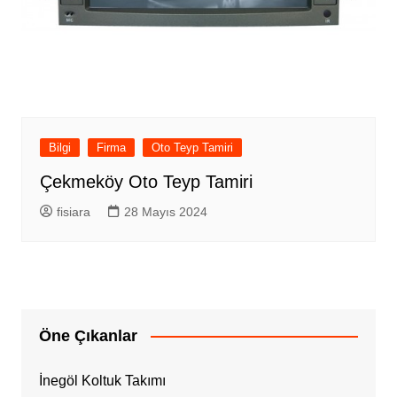
Bilgi
Firma
Oto Teyp Tamiri
Çekmeköy Oto Teyp Tamiri
fisiara
28 Mayıs 2024
Öne Çıkanlar
İnegöl Koltuk Takımı