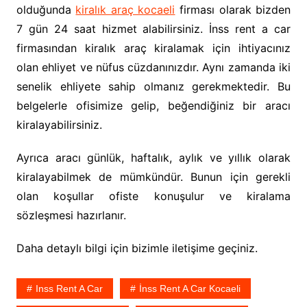
olduğunda
kiralık araç kocaeli
firması olarak bizden
7 gün 24 saat hizmet alabilirsiniz. İnss rent a car
firmasından kiralık araç kiralamak için ihtiyacınız
olan ehliyet ve nüfus cüzdanınızdır. Aynı zamanda iki
senelik ehliyete sahip olmanız gerekmektedir. Bu
belgelerle ofisimize gelip, beğendiğiniz bir aracı
kiralayabilirsiniz.
Ayrıca aracı günlük, haftalık, aylık ve yıllık olarak
kiralayabilmek de mümkündür. Bunun için gerekli
olan koşullar ofiste konuşulur ve kiralama
sözleşmesi hazırlanır.
Daha detaylı bilgi için bizimle iletişime geçiniz.
Inss Rent A Car
İnss Rent A Car Kocaeli