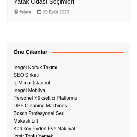
Yatak Odası Seçimleri
fisiara
29 Eylül 2025
Öne Çıkanlar
İnegöl Koltuk Takımı
SEO Şirketi
İç Mimar İstanbul
İnegöl Mobilya
Personel Yükseltici Platformu
DPF Cleaning Machines
Bosch Profesyonel Seri
Makaslı Lift
Kadıköy Evden Eve Nakliyat
İzmir Toplu Yemek