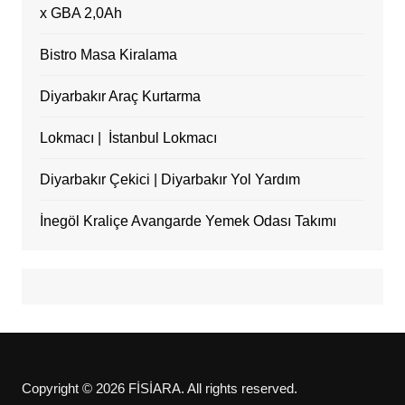
x GBA 2,0Ah
Bistro Masa Kiralama
Diyarbakır Araç Kurtarma
Lokmacı | İstanbul Lokmacı
Diyarbakır Çekici | Diyarbakır Yol Yardım
İnegöl Kraliçe Avangarde Yemek Odası Takımı
Copyright © 2026 FİSİARA. All rights reserved.