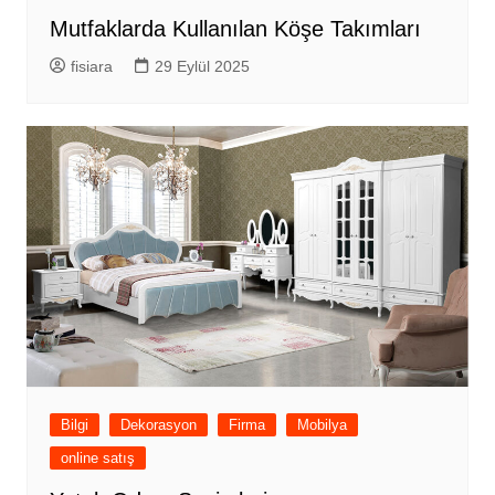
Mutfaklarda Kullanılan Köşe Takımları
fisiara
29 Eylül 2025
Bilgi
Dekorasyon
Firma
Mobilya
online satış