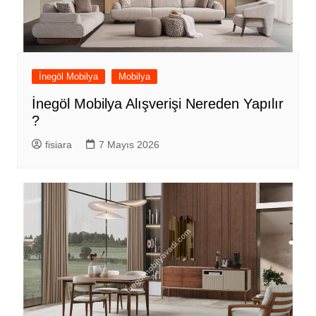
İnegöl Mobilya
Mobilya
İnegöl Mobilya Alışverişi Nereden Yapılır
?
fisiara
7 Mayıs 2026