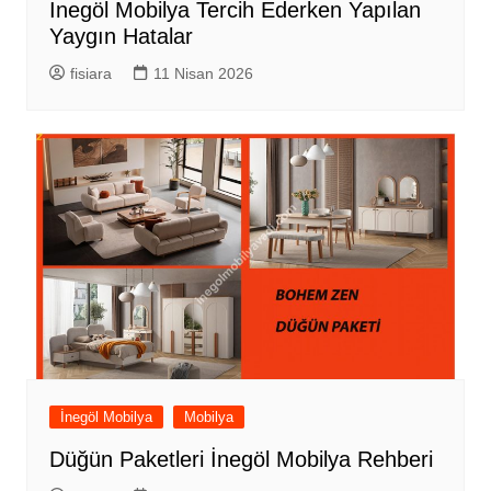
İnegöl Mobilya Tercih Ederken Yapılan
Yaygın Hatalar
fisiara
11 Nisan 2026
İnegöl Mobilya
Mobilya
Düğün Paketleri İnegöl Mobilya Rehberi