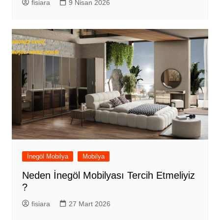
fisiara
9 Nisan 2026
İnegöl Mobilya
Mobilya
Neden İnegöl Mobilyası Tercih Etmeliyiz
?
fisiara
27 Mart 2026