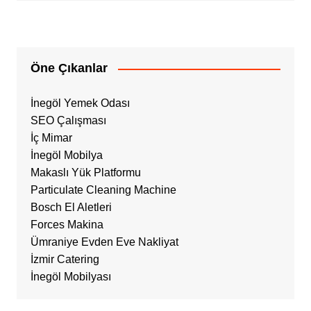
Öne Çıkanlar
İnegöl Yemek Odası
SEO Çalışması
İç Mimar
İnegöl Mobilya
Makaslı Yük Platformu
Particulate Cleaning Machine
Bosch El Aletleri
Forces Makina
Ümraniye Evden Eve Nakliyat
İzmir Catering
İnegöl Mobilyası