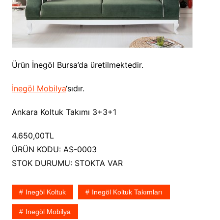
Ürün İnegöl Bursa’da üretilmektedir.
İnegöl Mobilya
‘sıdır.
Ankara Koltuk Takımı 3+3+1
4.650,00TL
ÜRÜN KODU: AS-0003
STOK DURUMU: STOKTA VAR
Inegöl Koltuk
Inegöl Koltuk Takımları
Inegöl Mobilya