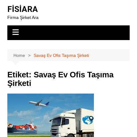
Skip
FİSİARA
to
Firma Şirket Ara
content
Home
Savaş Ev Ofis Taşıma Şirketi
Etiket:
Savaş Ev Ofis Taşıma
Şirketi