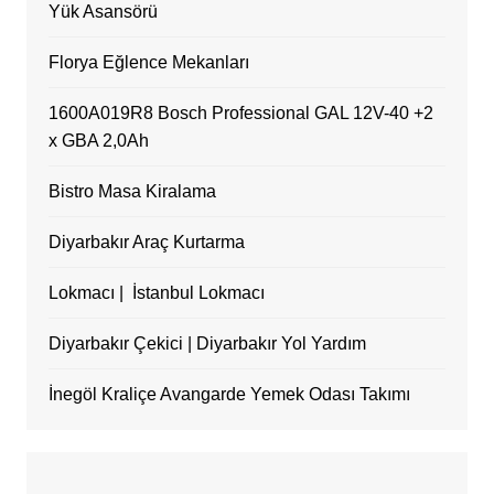
Yük Asansörü
Florya Eğlence Mekanları
1600A019R8 Bosch Professional GAL 12V-40 +2
x GBA 2,0Ah
Bistro Masa Kiralama
Diyarbakır Araç Kurtarma
Lokmacı | İstanbul Lokmacı
Diyarbakır Çekici | Diyarbakır Yol Yardım
İnegöl Kraliçe Avangarde Yemek Odası Takımı