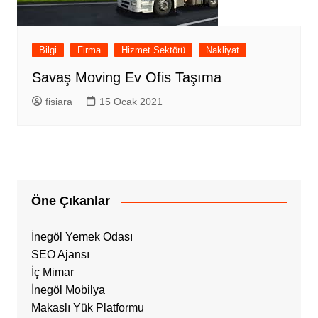
Bilgi
Firma
Hizmet Sektörü
Nakliyat
Savaş Moving Ev Ofis Taşıma
fisiara
15 Ocak 2021
Öne Çıkanlar
İnegöl Yemek Odası
SEO Ajansı
İç Mimar
İnegöl Mobilya
Makaslı Yük Platformu