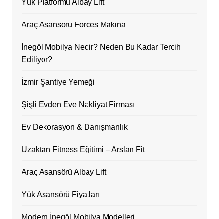
Yük Platformu Albay Lift
Araç Asansörü Forces Makina
İnegöl Mobilya Nedir? Neden Bu Kadar Tercih
Ediliyor?
İzmir Şantiye Yemeği
Şişli Evden Eve Nakliyat Firması
Ev Dekorasyon & Danışmanlık
Uzaktan Fitness Eğitimi – Arslan Fit
Araç Asansörü Albay Lift
Yük Asansörü Fiyatları
Modern İnegöl Mobilya Modelleri