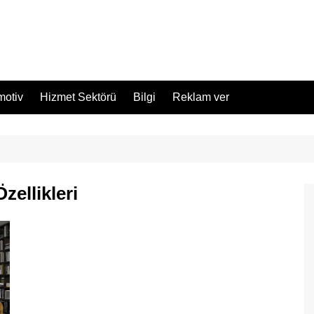
motiv
Hizmet Sektörü
Bilgi
Reklam ver
zellikleri