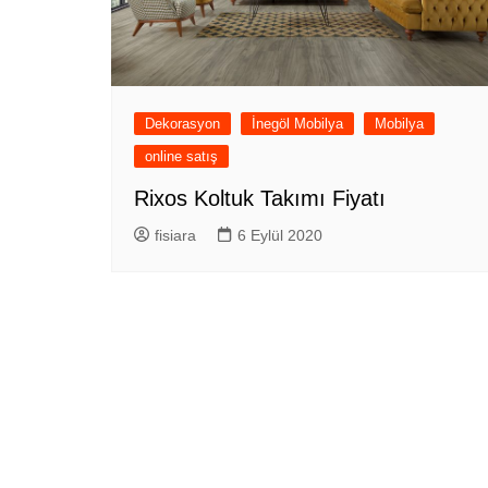
Dekorasyon
İnegöl Mobilya
Mobilya
online satış
Rixos Koltuk Takımı Fiyatı
fisiara
6 Eylül 2020