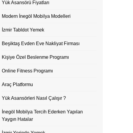
Yük Asansörü Fiyatları
Modern İnegöl Mobilya Modelleri
İzmir Tabldot Yemek
Beşiktaş Evden Eve Nakliyat Firması
Kişiye Özel Beslenme Programı
Online Fitness Programı
Araç Platformu
Yük Asansörleri Nasıl Çalışır ?
İnegöl Mobilya Tercih Ederken Yapılan
Yaygın Hatalar
İzmir Yerinde Yemek