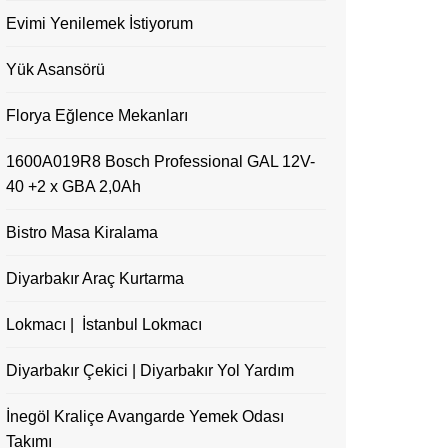
Evimi Yenilemek İstiyorum
Yük Asansörü
Florya Eğlence Mekanları
1600A019R8 Bosch Professional GAL 12V-
40 +2 x GBA 2,0Ah
Bistro Masa Kiralama
Diyarbakır Araç Kurtarma
Lokmacı | İstanbul Lokmacı
Diyarbakır Çekici | Diyarbakır Yol Yardım
İnegöl Kraliçe Avangarde Yemek Odası
Takımı