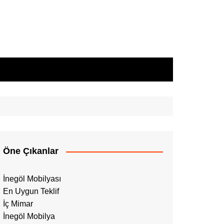
Öne Çıkanlar
İnegöl Mobilyası
En Uygun Teklif
İç Mimar
İnegöl Mobilya