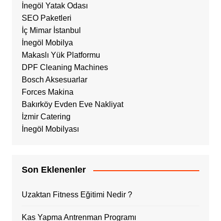
İnegöl Yatak Odası
SEO Paketleri
İç Mimar İstanbul
İnegöl Mobilya
Makaslı Yük Platformu
DPF Cleaning Machines
Bosch Aksesuarlar
Forces Makina
Bakırköy Evden Eve Nakliyat
İzmir Catering
İnegöl Mobilyası
Son Eklenenler
Uzaktan Fitness Eğitimi Nedir ?
Kas Yapma Antrenman Programı