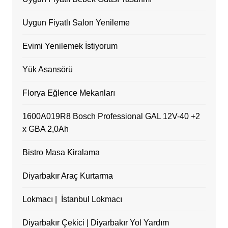
Uygun Fiyatlı Salon Yenileme
Evimi Yenilemek İstiyorum
Yük Asansörü
Florya Eğlence Mekanları
1600A019R8 Bosch Professional GAL 12V-40 +2
x GBA 2,0Ah
Bistro Masa Kiralama
Diyarbakır Araç Kurtarma
Lokmacı | İstanbul Lokmacı
Diyarbakır Çekici | Diyarbakır Yol Yardım