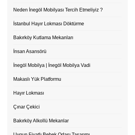
Neden İnegöl Mobilyası Tercih Etmeliyiz ?
İstanbul Hayır Lokması Döktürme
Bakırköy Kutlama Mekanları
İnsan Asansörü
İnegöl Mobilya | İnegöl Mobilya Vadi
Makaslı Yük Platformu
Hayır Lokması
Çınar Çekici
Bakırköy Alkollü Mekanlar
Uygun Fiyatlı Bebek Odası Tasarımı